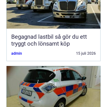
Begagnad lastbil så gör du ett
tryggt och lönsamt köp
admin
15 juli 2026