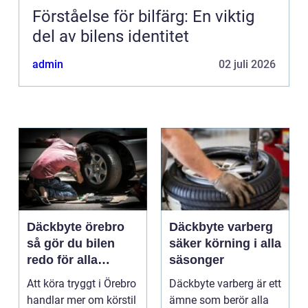
Förståelse för bilfärg: En viktig
del av bilens identitet
admin
02 juli 2026
Däckbyte örebro
Däckbyte varberg
så gör du bilen
säker körning i alla
redo för alla
säsonger
årstider
Att köra tryggt i Örebro
Däckbyte varberg är ett
handlar mer om körstil
ämne som berör alla