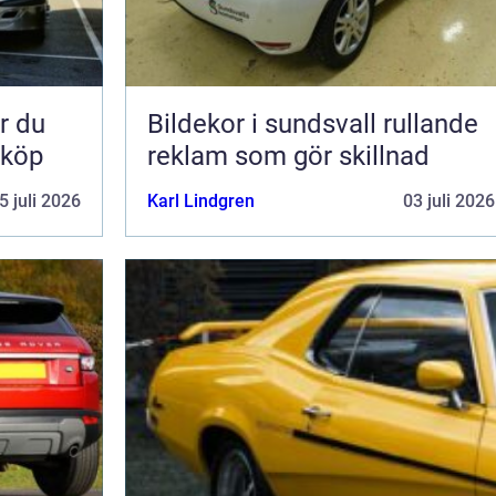
Bildekor i sundsvall rullande
 köp
reklam som gör skillnad
5 juli 2026
Karl Lindgren
03 juli 2026