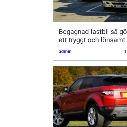
Begagnad lastbil så gör du
ett tryggt och lönsamt
admin
1