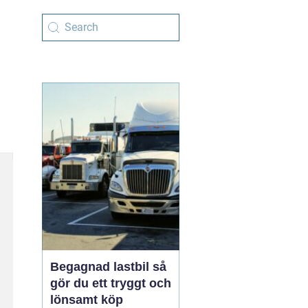
Begagnad lastbil så
gör du ett tryggt och
lönsamt köp