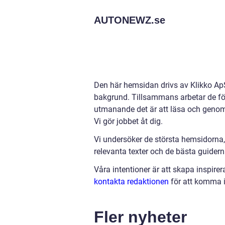
AUTONEWZ.
se
Den här hemsidan drivs av Klikko ApS
bakgrund. Tillsammans arbetar de för a
utmanande det är att läsa och genomg
Vi gör jobbet åt dig.
Vi undersöker de största hemsidorna,
relevanta texter och de bästa guiderna 
Våra intentioner är att skapa inspire
kontakta redaktionen
för att komma i
Fler nyheter