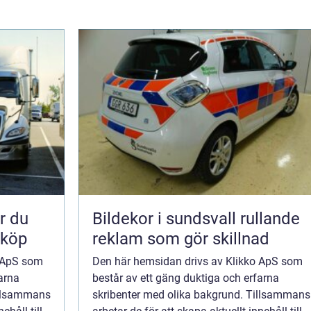
Bildekor i sundsvall rullande
 köp
reklam som gör skillnad
o ApS som
Den här hemsidan drivs av Klikko ApS som
arna
består av ett gäng duktiga och erfarna
illsammans
skribenter med olika bakgrund. Tillsammans