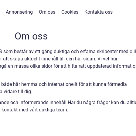
Annonsering
Om oss
Cookies
Kontakta oss
Om oss
 som består av ett gäng duktiga och erfarna skribenter med oli
tt skapa aktuellt innehåll till den här sidan. Vi vet hur
å en massa olika sidor för att hitta rätt uppdaterad informatio
 både här hemma och internationellt för att kunna förmedla
vidare till dig.
rande och informerande innehåll.Har du några frågor kan du allti
 kontakt med vårt duktiga team.