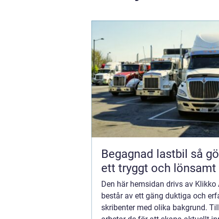
Begagnad lastbil så gör du
ett tryggt och lönsamt
Den här hemsidan drivs av Klikk
består av ett gäng duktiga och erf
skribenter med olika bakgrund. T