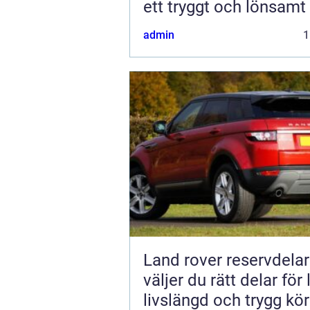
ett tryggt och lönsamt
admin
1
Land rover reservdelar s
väljer du rätt delar för
livslängd och trygg kö