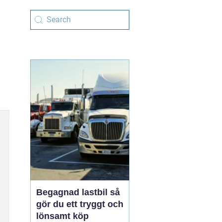
Begagnad lastbil så
gör du ett tryggt och
lönsamt köp