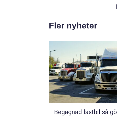
Fler nyheter
Begagnad lastbil så gör du