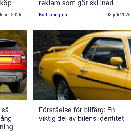
 köp
reklam som gör skillnad
5 juli 2026
Karl Lindgren
03 juli 2026
å
Förståelse för bilfärg: En
 lång
viktig del av bilens identitet
rning