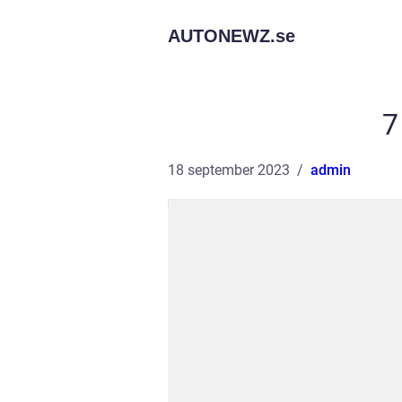
AUTONEWZ.
se
7
18 september 2023
admin