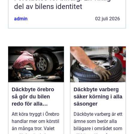
del av bilens identitet
admin
02 juli 2026
Däckbyte örebro
Däckbyte varberg
så gör du bilen
säker körning i alla
redo för alla
säsonger
årstider
Att köra tryggt i Örebro
Däckbyte varberg är ett
handlar mer om körstil
ämne som berör alla
än många tror. Valet
bilägare i området som