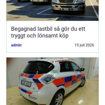
Begagnad lastbil så gör du ett
tryggt och lönsamt köp
admin
15 juli 2026