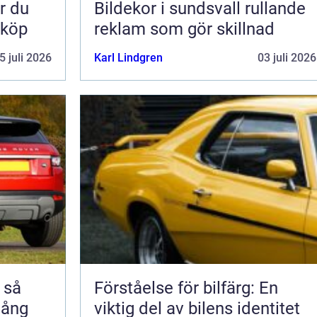
Bildekor i sundsvall rullande
 köp
reklam som gör skillnad
5 juli 2026
Karl Lindgren
03 juli 2026
å
Förståelse för bilfärg: En
 lång
viktig del av bilens identitet