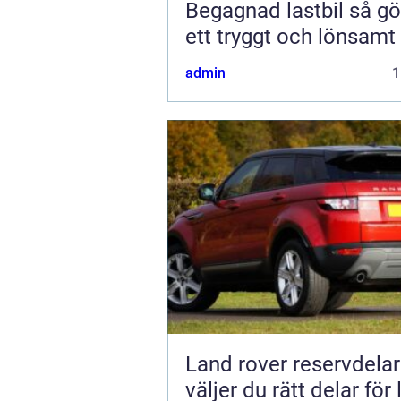
Begagnad lastbil så gör du
ett tryggt och lönsamt
admin
1
Land rover reservdelar s
väljer du rätt delar för