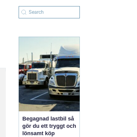
Begagnad lastbil så
gör du ett tryggt och
lönsamt köp