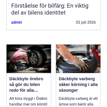
Förståelse för bilfärg: En viktig
del av bilens identitet
admin
02 juli 2026
Däckbyte örebro
Däckbyte varberg
så gör du bilen
säker körning i alla
redo för alla
säsonger
årstider
Att köra tryggt i Örebro
Däckbyte varberg är ett
handlar mer om körstil
ämne som berör alla