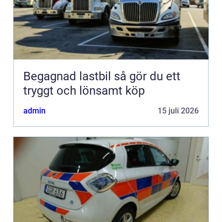
Begagnad lastbil så gör du ett
tryggt och lönsamt köp
admin
15 juli 2026