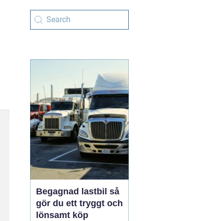
Begagnad lastbil så
gör du ett tryggt och
lönsamt köp