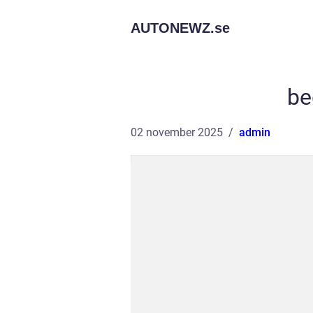
AUTONEWZ.
se
be
02 november 2025
admin