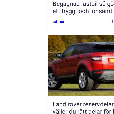
Begagnad lastbil så gör du
ett tryggt och lönsamt
admin
1
Land rover reservdelar s
väljer du rätt delar för