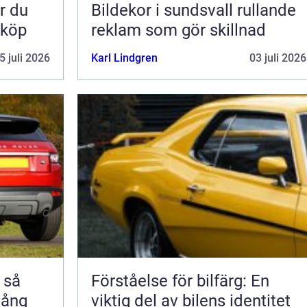
Bildekor i sundsvall rullande
 köp
reklam som gör skillnad
5 juli 2026
Karl Lindgren
03 juli 2026
å
Förståelse för bilfärg: En
 lång
viktig del av bilens identitet