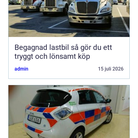
Begagnad lastbil så gör du ett
tryggt och lönsamt köp
admin
15 juli 2026