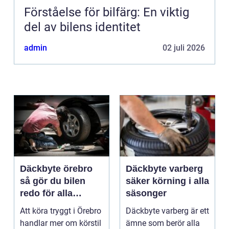
Förståelse för bilfärg: En viktig
del av bilens identitet
admin
02 juli 2026
Däckbyte örebro
Däckbyte varberg
så gör du bilen
säker körning i alla
redo för alla
säsonger
årstider
Att köra tryggt i Örebro
Däckbyte varberg är ett
handlar mer om körstil
ämne som berör alla