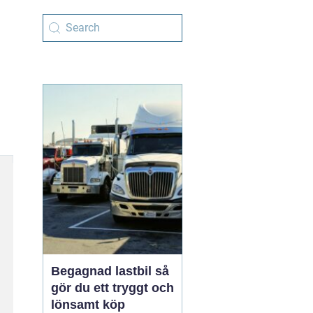
Begagnad lastbil så
gör du ett tryggt och
lönsamt köp