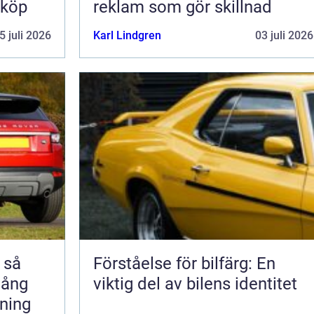
 köp
reklam som gör skillnad
5 juli 2026
Karl Lindgren
03 juli 2026
å
Förståelse för bilfärg: En
 lång
viktig del av bilens identitet
rning