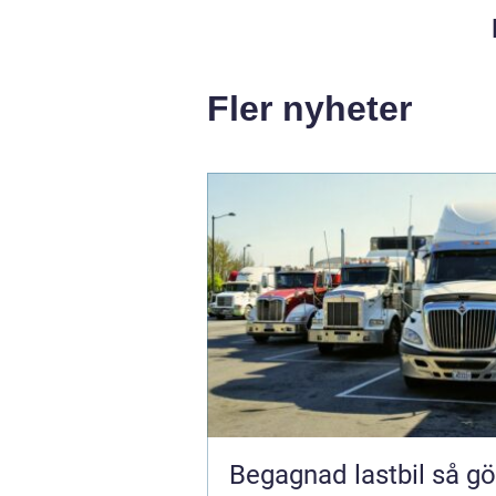
Fler nyheter
Begagnad lastbil så gör du