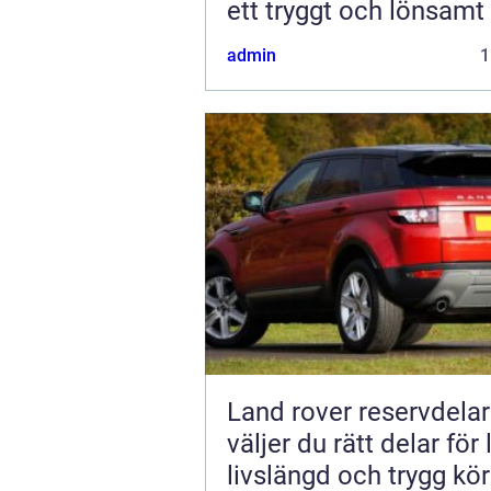
ett tryggt och lönsamt
admin
1
Land rover reservdelar s
väljer du rätt delar för
livslängd och trygg kö