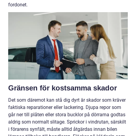
fordonet.
Gränsen för kostsamma skador
Det som däremot kan stå dig dyrt är skador som kräver
faktiska reparationer eller lackering. Djupa repor som
går ner till plåten eller stora bucklor på dörrarna godtas
aldrig som normalt slitage. Sprickor i vindrutan, särskilt
i förarens synfält, måste alltid åtgärdas innan bilen