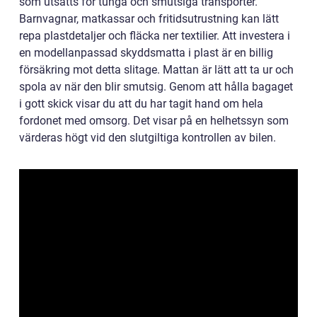
som utsätts för tunga och smutsiga transporter.
Barnvagnar, matkassar och fritidsutrustning kan lätt
repa plastdetaljer och fläcka ner textilier. Att investera i
en modellanpassad skyddsmatta i plast är en billig
försäkring mot detta slitage. Mattan är lätt att ta ur och
spola av när den blir smutsig. Genom att hålla bagaget
i gott skick visar du att du har tagit hand om hela
fordonet med omsorg. Det visar på en helhetssyn som
värderas högt vid den slutgiltiga kontrollen av bilen.