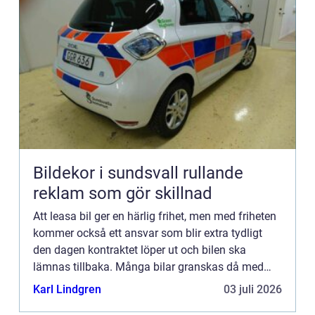
Bildekor i sundsvall rullande
reklam som gör skillnad
Att leasa bil ger en härlig frihet, men med friheten
kommer också ett ansvar som blir extra tydligt
den dagen kontraktet löper ut och bilen ska
lämnas tillbaka. Många bilar granskas då med
lupp, och det som börja...
Karl Lindgren
03 juli 2026