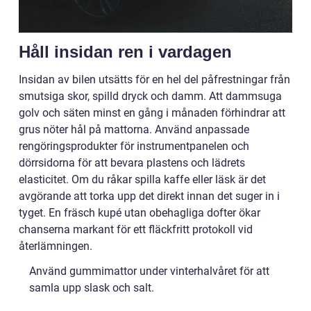
Håll insidan ren i vardagen
Insidan av bilen utsätts för en hel del påfrestningar från
smutsiga skor, spilld dryck och damm. Att dammsuga
golv och säten minst en gång i månaden förhindrar att
grus nöter hål på mattorna. Använd anpassade
rengöringsprodukter för instrumentpanelen och
dörrsidorna för att bevara plastens och lädrets
elasticitet. Om du råkar spilla kaffe eller läsk är det
avgörande att torka upp det direkt innan det suger in i
tyget. En fräsch kupé utan obehagliga dofter ökar
chanserna markant för ett fläckfritt protokoll vid
återlämningen.
Använd gummimattor under vinterhalvåret för att
samla upp slask och salt.