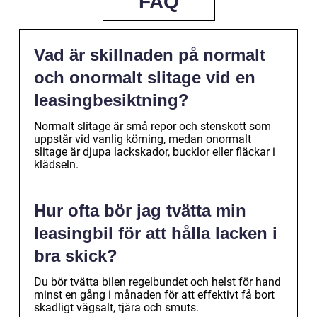
FAQ
Vad är skillnaden på normalt
och onormalt slitage vid en
leasingbesiktning?
Normalt slitage är små repor och stenskott som
uppstår vid vanlig körning, medan onormalt
slitage är djupa lackskador, bucklor eller fläckar i
klädseln.
Hur ofta bör jag tvätta min
leasingbil för att hålla lacken i
bra skick?
Du bör tvätta bilen regelbundet och helst för hand
minst en gång i månaden för att effektivt få bort
skadligt vägsalt, tjära och smuts.