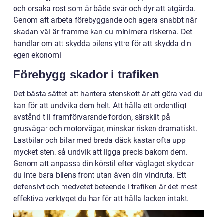
och orsaka rost som är både svår och dyr att åtgärda.
Genom att arbeta förebyggande och agera snabbt när
skadan väl är framme kan du minimera riskerna. Det
handlar om att skydda bilens yttre för att skydda din
egen ekonomi.
Förebygg skador i trafiken
Det bästa sättet att hantera stenskott är att göra vad du
kan för att undvika dem helt. Att hålla ett ordentligt
avstånd till framförvarande fordon, särskilt på
grusvägar och motorvägar, minskar risken dramatiskt.
Lastbilar och bilar med breda däck kastar ofta upp
mycket sten, så undvik att ligga precis bakom dem.
Genom att anpassa din körstil efter väglaget skyddar
du inte bara bilens front utan även din vindruta. Ett
defensivt och medvetet beteende i trafiken är det mest
effektiva verktyget du har för att hålla lacken intakt.