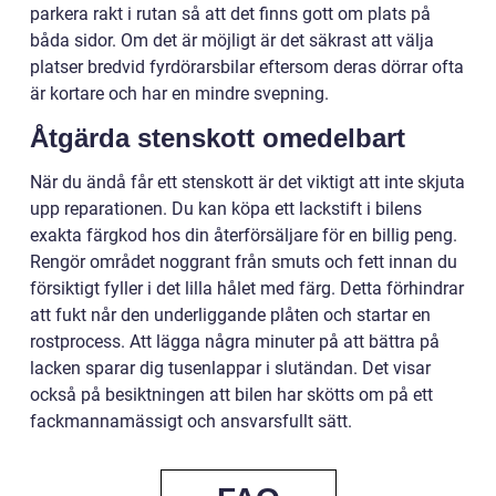
parkera rakt i rutan så att det finns gott om plats på
båda sidor. Om det är möjligt är det säkrast att välja
platser bredvid fyrdörarsbilar eftersom deras dörrar ofta
är kortare och har en mindre svepning.
Åtgärda stenskott omedelbart
När du ändå får ett stenskott är det viktigt att inte skjuta
upp reparationen. Du kan köpa ett lackstift i bilens
exakta färgkod hos din återförsäljare för en billig peng.
Rengör området noggrant från smuts och fett innan du
försiktigt fyller i det lilla hålet med färg. Detta förhindrar
att fukt når den underliggande plåten och startar en
rostprocess. Att lägga några minuter på att bättra på
lacken sparar dig tusenlappar i slutändan. Det visar
också på besiktningen att bilen har skötts om på ett
fackmannamässigt och ansvarsfullt sätt.