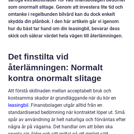
som onormalt slitage. Genom att investera lite tid och
omtanke i regelbunden bilvård kan du dock enkelt
skydda din plånbok. I den här artikeln går vi igenom
hur du bäst tar hand om din leasingbil, bevarar dess
skick och säkrar värdet hela vägen till återlämningen.
Det finstilta vid
återlämningen: Normalt
kontra onormalt slitage
Att förstå skillnaden mellan acceptabelt bruk och
kostsamma skador är grundläggande när du kör en
leasingbil
. Finansbolagen utgår alltid från en
standardiserad bedömning när kontraktet löper ut. Små
spår av användning är helt naturliga och förväntas efter
några år på vägarna. Det handlar om att bilen ska
spegla sin ålder och sitt miltal på ett rimligt sätt.