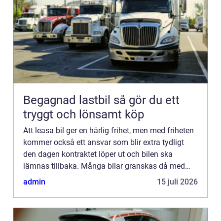
Begagnad lastbil så gör du ett
tryggt och lönsamt köp
Att leasa bil ger en härlig frihet, men med friheten
kommer också ett ansvar som blir extra tydligt
den dagen kontraktet löper ut och bilen ska
lämnas tillbaka. Många bilar granskas då med
lupp, och det som börja...
admin
15 juli 2026