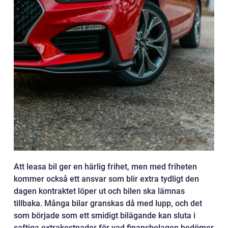
Att leasa bil ger en härlig frihet, men med friheten
kommer också ett ansvar som blir extra tydligt den
dagen kontraktet löper ut och bilen ska lämnas
tillbaka. Många bilar granskas då med lupp, och det
som började som ett smidigt bilägande kan sluta i
saftiga extrakostnader för vad finansbolagen bedömer