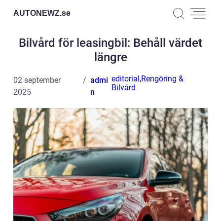
AUTONEWZ.
se
Bilvård för leasingbil: Behåll värdet
längre
editorial
,
Rengöring &
02 september
admi
Bilvård
2025
n