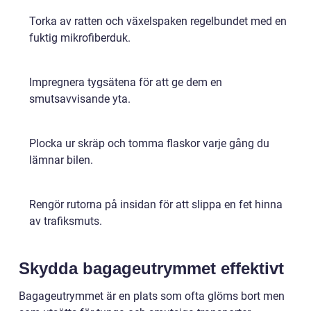
Torka av ratten och växelspaken regelbundet med en
fuktig mikrofiberduk.
Impregnera tygsätena för att ge dem en
smutsavvisande yta.
Plocka ur skräp och tomma flaskor varje gång du
lämnar bilen.
Rengör rutorna på insidan för att slippa en fet hinna
av trafiksmuts.
Skydda bagageutrymmet effektivt
Bagageutrymmet är en plats som ofta glöms bort men