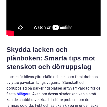
Skydda lacken och
plånboken: Smarta tips mot
stenskott och dörruppslag
Lacken är bilens yttre sköld och det som först drabbas
av yttre påverkan längs vägarna. Stenskott och
dörruppslag på parkeringsplatser är tyvärr vardag för de
flesta
bilägare
. Även om dessa skador kan verka små
kan de snabbt utvecklas till större problem om de
lämnas ogjorda. Fukt och salt kan krypa in under lacken