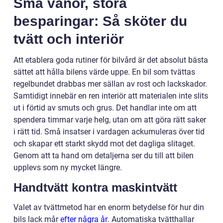
Små vanor, stora
besparingar: Så sköter du
tvätt och interiör
Att etablera goda rutiner för bilvård är det absolut bästa
sättet att hålla bilens värde uppe. En bil som tvättas
regelbundet drabbas mer sällan av rost och lackskador.
Samtidigt innebär en ren interiör att materialen inte slits
ut i förtid av smuts och grus. Det handlar inte om att
spendera timmar varje helg, utan om att göra rätt saker
i rätt tid. Små insatser i vardagen ackumuleras över tid
och skapar ett starkt skydd mot det dagliga slitaget.
Genom att ta hand om detaljerna ser du till att bilen
upplevs som ny mycket längre.
Handtvätt kontra maskintvätt
Valet av tvättmetod har en enorm betydelse för hur din
bils lack mår
efter några år
. Automatiska tvätthallar