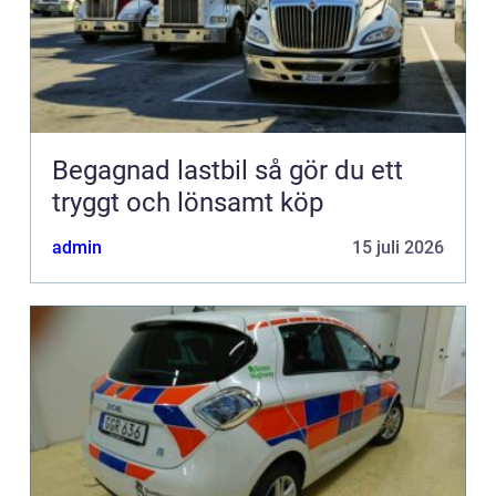
Begagnad lastbil så gör du ett
tryggt och lönsamt köp
admin
15 juli 2026