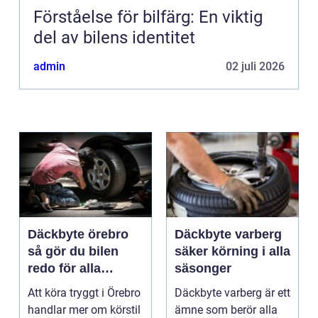
Förståelse för bilfärg: En viktig
del av bilens identitet
admin
02 juli 2026
Däckbyte örebro
Däckbyte varberg
så gör du bilen
säker körning i alla
redo för alla
säsonger
årstider
Att köra tryggt i Örebro
Däckbyte varberg är ett
handlar mer om körstil
ämne som berör alla