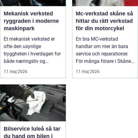
Mekanisk verksted
Mc-verkstad skåne så
ryggraden i moderne
hittar du rätt verkstad
maskinpark
för din motorcykel
Et mekanisk verksted er
En bra MC-verkstad
ofte den usynlige
handlar om mer än bara
tryggheten i hverdagen for
service och reparationer.
både næringsliv og
För många förare i Skåne
privatperson...
är verk...
11 maj 2026
11 maj 2026
Bilservice luleå så tar
du hand om bilen i