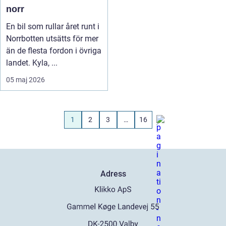
norr
En bil som rullar året runt i
Norrbotten utsätts för mer
än de flesta fordon i övriga
landet. Kyla, ...
05 maj 2026
1
2
3
…
16
Adress