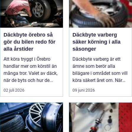
Däckbyte örebro så
Däckbyte varberg
gör du bilen redo för
säker körning i alla
alla årstider
säsonger
Att köra tryggt i Örebro
Däckbyte varberg är ett
handlar mer om körstil än
ämne som berör alla
många tror. Valet av däck,
bilägare i området som vill
när de byts och hur de...
köra säkert året om. När
väd...
02 juli 2026
09 juni 2026