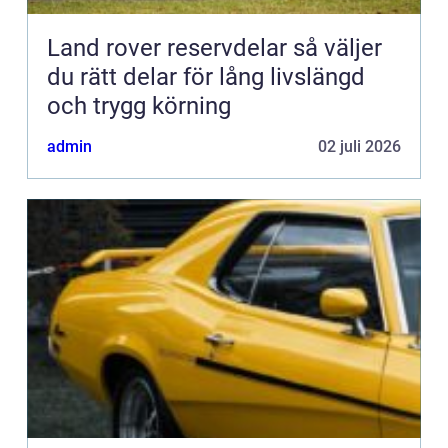
Land rover reservdelar så väljer
du rätt delar för lång livslängd
och trygg körning
admin
02 juli 2026