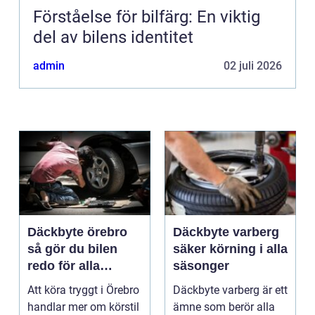
Förståelse för bilfärg: En viktig
del av bilens identitet
admin
02 juli 2026
Däckbyte örebro
Däckbyte varberg
så gör du bilen
säker körning i alla
redo för alla
säsonger
årstider
Att köra tryggt i Örebro
Däckbyte varberg är ett
handlar mer om körstil
ämne som berör alla