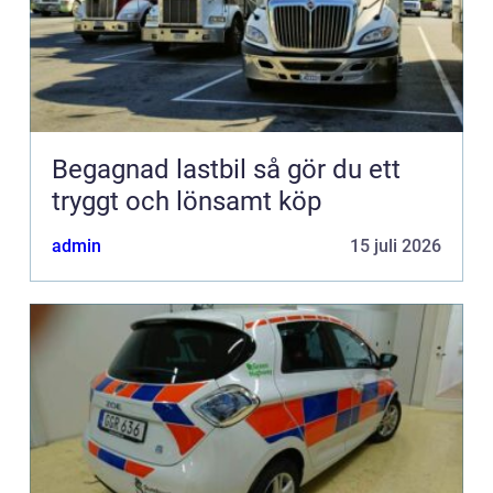
Begagnad lastbil så gör du ett
tryggt och lönsamt köp
admin
15 juli 2026