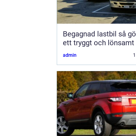
Begagnad lastbil så gör du
ett tryggt och lönsamt
admin
1