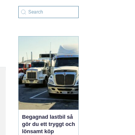
Begagnad lastbil så
gör du ett tryggt och
lönsamt köp