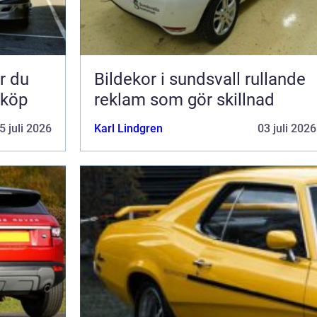
Bildekor i sundsvall rullande
 köp
reklam som gör skillnad
5 juli 2026
Karl Lindgren
03 juli 2026