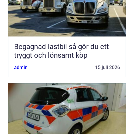
Begagnad lastbil så gör du ett
tryggt och lönsamt köp
admin
15 juli 2026