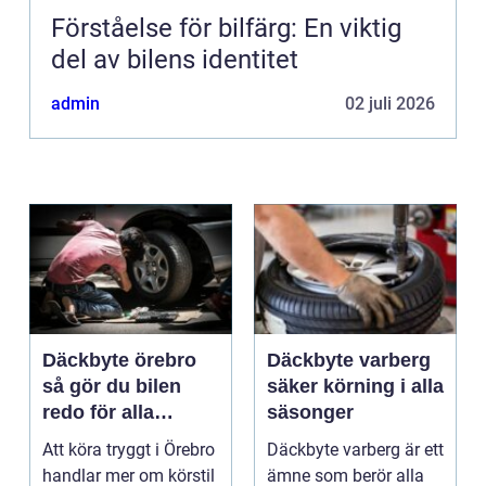
Förståelse för bilfärg: En viktig
del av bilens identitet
admin
02 juli 2026
Däckbyte örebro
Däckbyte varberg
så gör du bilen
säker körning i alla
redo för alla
säsonger
årstider
Att köra tryggt i Örebro
Däckbyte varberg är ett
handlar mer om körstil
ämne som berör alla