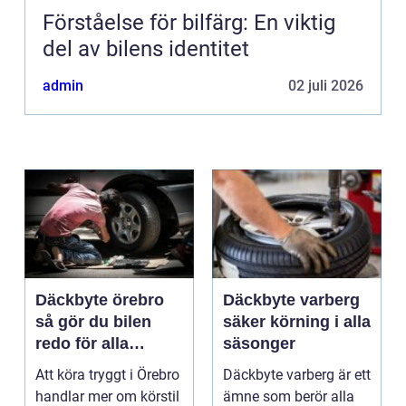
Förståelse för bilfärg: En viktig
del av bilens identitet
admin
02 juli 2026
Däckbyte örebro
Däckbyte varberg
så gör du bilen
säker körning i alla
redo för alla
säsonger
årstider
Att köra tryggt i Örebro
Däckbyte varberg är ett
handlar mer om körstil
ämne som berör alla