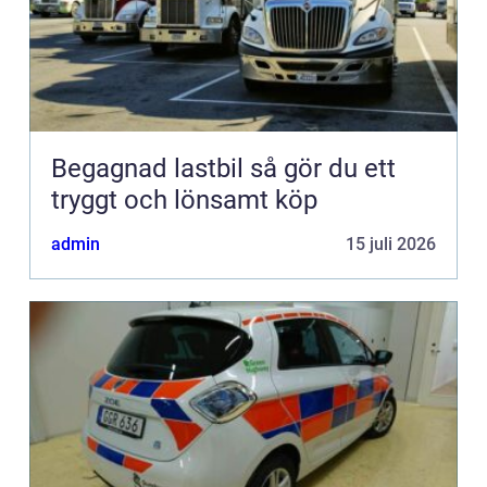
Begagnad lastbil så gör du ett
tryggt och lönsamt köp
admin
15 juli 2026