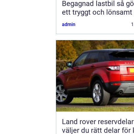
Begagnad lastbil så gör du
ett tryggt och lönsamt
admin
1
Land rover reservdelar s
väljer du rätt delar för