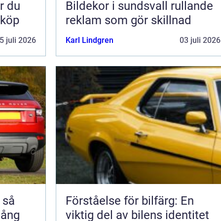
Bildekor i sundsvall rullande
 köp
reklam som gör skillnad
5 juli 2026
Karl Lindgren
03 juli 2026
å
Förståelse för bilfärg: En
 lång
viktig del av bilens identitet