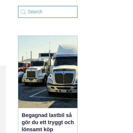
Begagnad lastbil så
gör du ett tryggt och
lönsamt köp