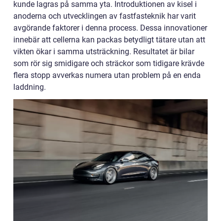
kunde lagras på samma yta. Introduktionen av kisel i
anoderna och utvecklingen av fastfasteknik har varit
avgörande faktorer i denna process. Dessa innovationer
innebär att cellerna kan packas betydligt tätare utan att
vikten ökar i samma utsträckning. Resultatet är bilar
som rör sig smidigare och sträckor som tidigare krävde
flera stopp avverkas numera utan problem på en enda
laddning.