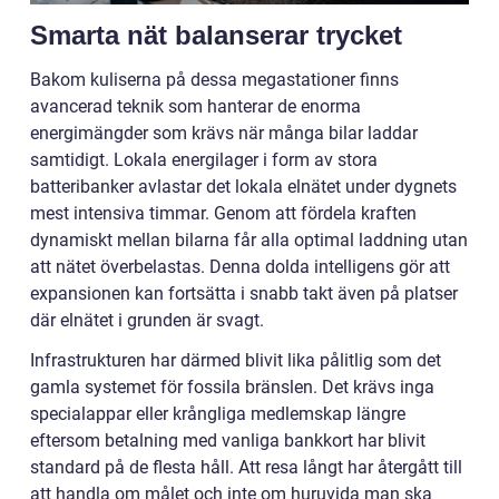
Smarta nät balanserar trycket
Bakom kuliserna på dessa megastationer finns
avancerad teknik som hanterar de enorma
energimängder som krävs när många bilar laddar
samtidigt. Lokala energilager i form av stora
batteribanker avlastar det lokala elnätet under dygnets
mest intensiva timmar. Genom att fördela kraften
dynamiskt mellan bilarna får alla optimal laddning utan
att nätet överbelastas. Denna dolda intelligens gör att
expansionen kan fortsätta i snabb takt även på platser
där elnätet i grunden är svagt.
Infrastrukturen har därmed blivit lika pålitlig som det
gamla systemet för fossila bränslen. Det krävs inga
specialappar eller krångliga medlemskap längre
eftersom betalning med vanliga bankkort har blivit
standard på de flesta håll. Att resa långt har återgått till
att handla om målet och inte om huruvida man ska