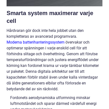
Smarta system maximerar varje
cell
Hårdvaran gör dock inte hela jobbet utan den
kompletteras av avancerad programvara.
Moderna batterihanteringssystem
övervakar och
optimerar spänningen i varje enskild cell för att
förhindra slitage och överhettning. Genom att förutse
temperaturförändringar och justera energiflödet under
körning kan fordonet krama ur varje tänkbar kilometer
ur paketet. Denna digitala arkitektur ser till att
kapaciteten förblir stabil även under kalla vinterdagar
då äldre generationers elbilar ofta förlorade en
betydande del av sin räckvidd.
Fordonets aerodynamiska utformning minskar
luftmotståndet och sparar därmed värdefull energi