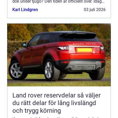
dök under tjugo? Den tiden är officiellt över. Idag
är r&au...
Karl Lindgren
03 juli 2026
Land rover reservdelar så väljer
du rätt delar för lång livslängd
och trygg körning