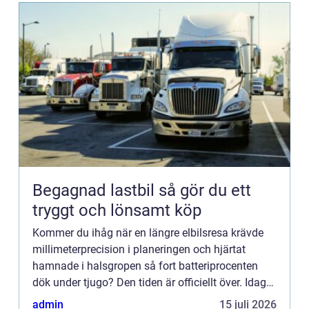
Begagnad lastbil så gör du ett
tryggt och lönsamt köp
Kommer du ihåg när en längre elbilsresa krävde
millimeterprecision i planeringen och hjärtat
hamnade i halsgropen så fort batteriprocenten
dök under tjugo? Den tiden är officiellt över. Idag
är r&au...
admin
15 juli 2026