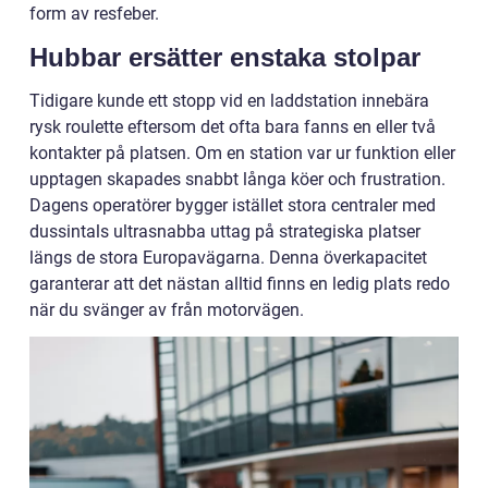
form av resfeber.
Hubbar ersätter enstaka stolpar
Tidigare kunde ett stopp vid en laddstation innebära
rysk roulette eftersom det ofta bara fanns en eller två
kontakter på platsen. Om en station var ur funktion eller
upptagen skapades snabbt långa köer och frustration.
Dagens operatörer bygger istället stora centraler med
dussintals ultrasnabba uttag på strategiska platser
längs de stora Europavägarna. Denna överkapacitet
garanterar att det nästan alltid finns en ledig plats redo
när du svänger av från motorvägen.