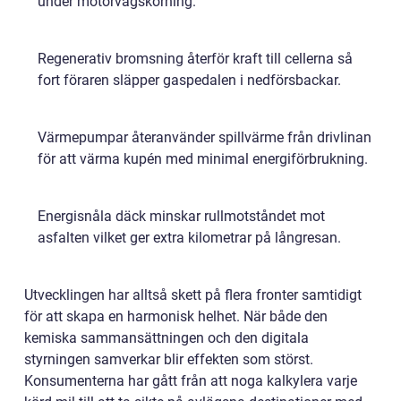
under motorvägskörning.
Regenerativ bromsning återför kraft till cellerna så
fort föraren släpper gaspedalen i nedförsbackar.
Värmepumpar återanvänder spillvärme från drivlinan
för att värma kupén med minimal energiförbrukning.
Energisnåla däck minskar rullmotståndet mot
asfalten vilket ger extra kilometrar på långresan.
Utvecklingen har alltså skett på flera fronter samtidigt
för att skapa en harmonisk helhet. När både den
kemiska sammansättningen och den digitala
styrningen samverkar blir effekten som störst.
Konsumenterna har gått från att noga kalkylera varje