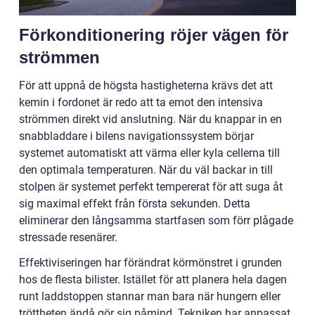
Förkonditionering röjer vägen för
strömmen
För att uppnå de högsta hastigheterna krävs det att
kemin i fordonet är redo att ta emot den intensiva
strömmen direkt vid anslutning. När du knappar in en
snabbladdare i bilens navigationssystem börjar
systemet automatiskt att värma eller kyla cellerna till
den optimala temperaturen. När du väl backar in till
stolpen är systemet perfekt tempererat för att suga åt
sig maximal effekt från första sekunden. Detta
eliminerar den långsamma startfasen som förr plågade
stressade resenärer.
Effektiviseringen har förändrat körmönstret i grunden
hos de flesta bilister. Istället för att planera hela dagen
runt laddstoppen stannar man bara när hungern eller
tröttheten ändå gör sig påmind. Tekniken har anpassat