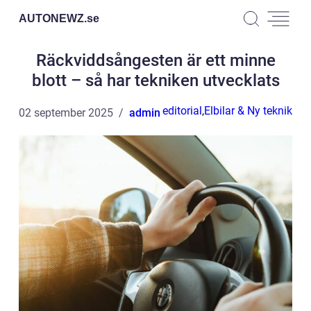
AUTONEWZ.
se
Räckviddsångesten är ett minne
blott – så har tekniken utvecklats
editorial
,
Elbilar & Ny teknik
02 september 2025
admin