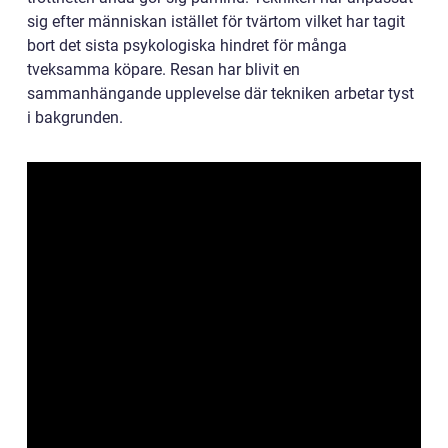
sig efter människan istället för tvärtom vilket har tagit
bort det sista psykologiska hindret för många
tveksamma köpare. Resan har blivit en
sammanhängande upplevelse där tekniken arbetar tyst
i bakgrunden.