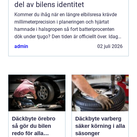
del av bilens identitet
Kommer du ihåg när en längre elbilsresa krävde
millimeterprecision i planeringen och hjärtat
hamnade i halsgropen så fort batteriprocenten
dök under tjugo? Den tiden är officiellt över. Idag
är r&au...
admin
02 juli 2026
Däckbyte örebro
Däckbyte varberg
så gör du bilen
säker körning i alla
redo för alla
säsonger