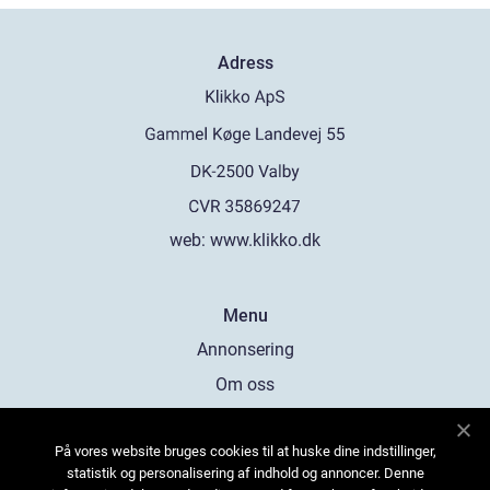
Adress
web:
www.klikko.dk
Menu
Annonsering
Om oss
Cookies
På vores website bruges cookies til at huske dine indstillinger,
Kontakta oss
statistik og personalisering af indhold og annoncer. Denne
Sitemap