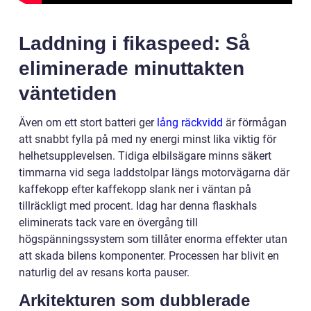
Laddning i fikaspeed: Så
eliminerade minuttakten
väntetiden
Även om ett stort batteri ger
lång räckvidd
är förmågan
att snabbt fylla på med ny energi minst lika viktig för
helhetsupplevelsen. Tidiga elbilsägare minns säkert
timmarna vid sega laddstolpar längs motorvägarna där
kaffekopp efter kaffekopp slank ner i väntan på
tillräckligt med procent. Idag har denna flaskhals
eliminerats tack vare en övergång till
högspänningssystem som tillåter enorma effekter utan
att skada bilens komponenter. Processen har blivit en
naturlig del av resans korta pauser.
Arkitekturen som dubblerade