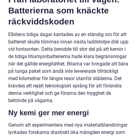
Batterierna som knäckte
räckviddskoden
Elbilens tidiga dagar kantades av en ständig oro för att
batteriet skulle tömmas innan nästa laddstolpe dök upp
vid horisonten. Detta berodde till stor del på att kemin i
de tidiga litiumjonbatterierna hade klara begränsningar
när det gällde energitäthet. Bilarna var tvingade att bära
på tunga paket som ändå inte levererade tillräckligt
med kilometrar för längre resor utanför städerna. Det
krävdes ett rejält teknologiskt språng för att förändra
denna verklighet och ge förarna den trygghet de
behövde på vägarna.
Ny kemi ger mer energi
Genom att experimentera med nya materialblandningar
lyckades forskarna drastiskt öka mängden energi som