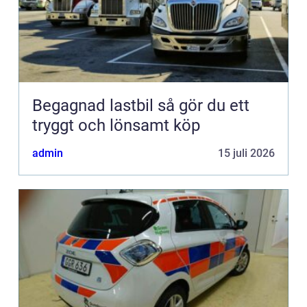
Begagnad lastbil så gör du ett
tryggt och lönsamt köp
admin
15 juli 2026