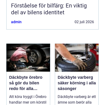
Förståelse för bilfärg: En viktig
del av bilens identitet
admin
02 juli 2026
Däckbyte örebro
Däckbyte varberg
så gör du bilen
säker körning i alla
redo för alla
säsonger
årstider
Att köra tryggt i Örebro
Däckbyte varberg är ett
handlar mer om körstil
ämne som berör alla