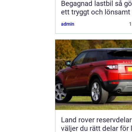
Begagnad lastbil så gör du
ett tryggt och lönsamt
admin
1
Land rover reservdelar s
väljer du rätt delar för