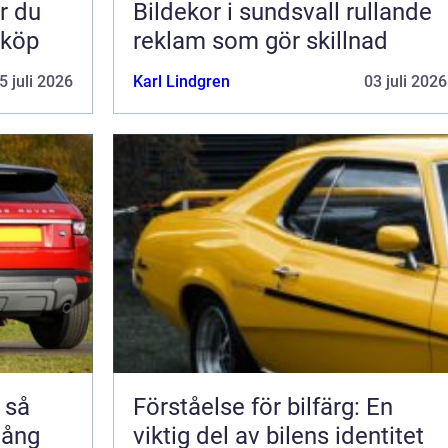
Bildekor i sundsvall rullande
 köp
reklam som gör skillnad
5 juli 2026
Karl Lindgren
03 juli 2026
å
Förståelse för bilfärg: En
 lång
viktig del av bilens identitet