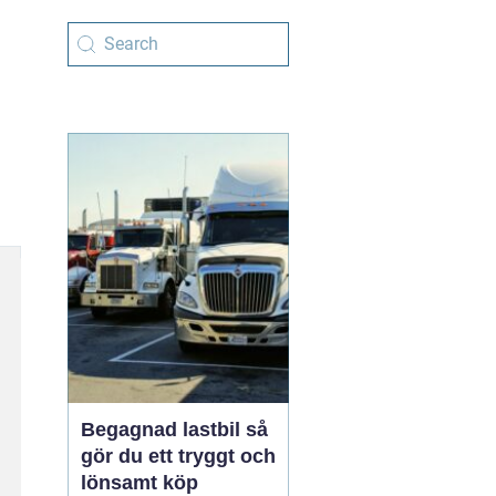
Begagnad lastbil så
gör du ett tryggt och
lönsamt köp