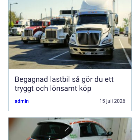
Begagnad lastbil så gör du ett
tryggt och lönsamt köp
admin
15 juli 2026