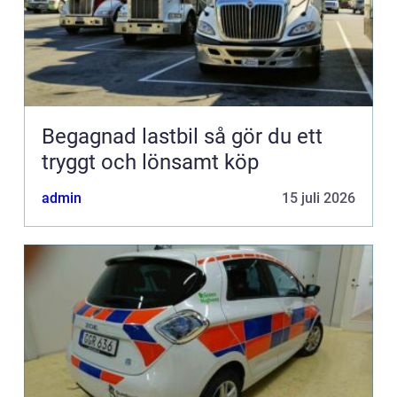
Begagnad lastbil så gör du ett
tryggt och lönsamt köp
admin
15 juli 2026