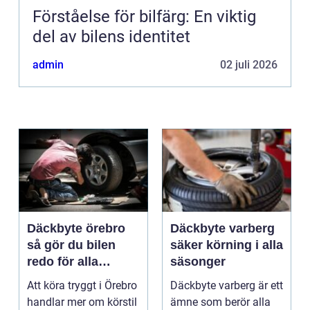
Förståelse för bilfärg: En viktig
del av bilens identitet
admin
02 juli 2026
Däckbyte örebro
Däckbyte varberg
så gör du bilen
säker körning i alla
redo för alla
säsonger
årstider
Att köra tryggt i Örebro
Däckbyte varberg är ett
handlar mer om körstil
ämne som berör alla