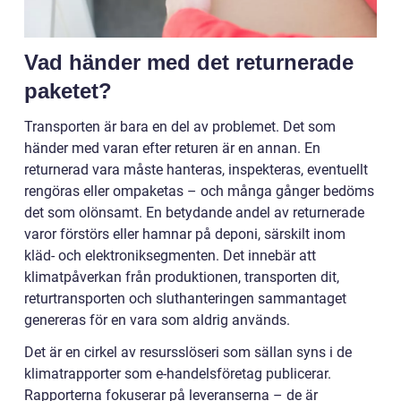
Vad händer med det returnerade
paketet?
Transporten är bara en del av problemet. Det som
händer med varan efter returen är en annan. En
returnerad vara måste hanteras, inspekteras, eventuellt
rengöras eller ompaketas – och många gånger bedöms
det som olönsamt. En betydande andel av returnerade
varor förstörs eller hamnar på deponi, särskilt inom
kläd- och elektroniksegmenten. Det innebär att
klimatpåverkan från produktionen, transporten dit,
returtransporten och sluthanteringen sammantaget
genereras för en vara som aldrig används.
Det är en cirkel av resursslöseri som sällan syns i de
klimatrapporter som e-handelsföretag publicerar.
Rapporterna fokuserar på leveranserna – de är