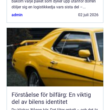
bakom varje paket som dyker upp utanför dörren
döljer sig en logistikkedja vars sista del –...
admin
02 juli 2026
Förståelse för bilfärg: En viktig
del av bilens identitet
Du klickar. Någon kör. Det låter enkelt – och det är