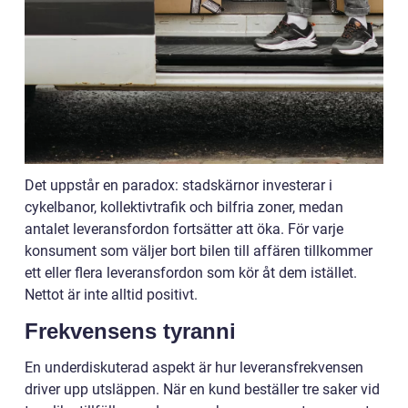
Det uppstår en paradox: stadskärnor investerar i
cykelbanor, kollektivtrafik och bilfria zoner, medan
antalet leveransfordon fortsätter att öka. För varje
konsument som väljer bort bilen till affären tillkommer
ett eller flera leveransfordon som kör åt dem istället.
Nettot är inte alltid positivt.
Frekvensens tyranni
En underdiskuterad aspekt är hur leveransfrekvensen
driver upp utsläppen. När en kund beställer tre saker vid