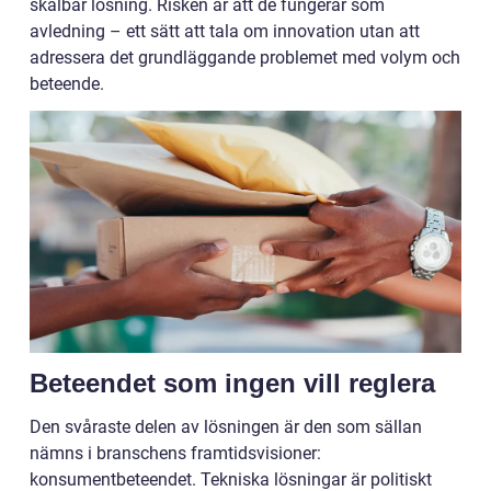
skalbar lösning. Risken är att de fungerar som
avledning – ett sätt att tala om innovation utan att
adressera det grundläggande problemet med volym och
beteende.
Beteendet som ingen vill reglera
Den svåraste delen av lösningen är den som sällan
nämns i branschens framtidsvisioner:
konsumentbeteendet. Tekniska lösningar är politiskt