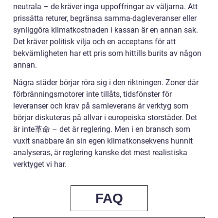
neutrala – de kräver inga uppoffringar av väljarna. Att
prissätta returer, begränsa samma-dagleveranser eller
synliggöra klimatkostnaden i kassan är en annan sak.
Det kräver politisk vilja och en acceptans för att
bekvämligheten har ett pris som hittills burits av någon
annan.
Några städer börjar röra sig i den riktningen. Zoner där
förbränningsmotorer inte tillåts, tidsfönster för
leveranser och krav på samleverans är verktyg som
börjar diskuteras på allvar i europeiska storstäder. Det
är inte革命 – det är reglering. Men i en bransch som
vuxit snabbare än sin egen klimatkonsekvens hunnit
analyseras, är reglering kanske det mest realistiska
verktyget vi har.
FAQ