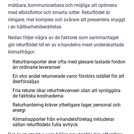
mätbara, kommunicerbara och möjliga att optimera
med elbilsflottor och smarta rutter. Returflödet är
rörigare, mer komplex och svårare att presentera snyggt
i en hållbarhetsberättelse.
Nedan följer några av de faktorer som sammantaget
gör returflödet till en av e-handelns mest underskattade
klimatfrågor:
Returtransporter sker ofta med glesare lastade fordon
än ordinarie leveranser
En stor andel returnerade varor förstörs istället för att
återförsäljas
Fria returer ökar returfrekvensen utan att synliggöra
de faktiska kostnaderna
Returhantering kräver ytterligare lager, personal och
energi
Klimatrapporter från e-handelsföretag inkluderar
sällan returflödets fulla avtryck