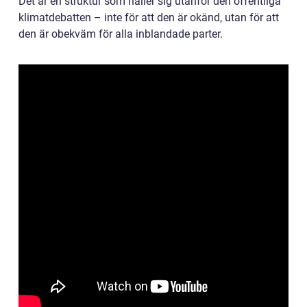
Det är en struktur som håller sig utanför den offentliga
klimatdebatten – inte för att den är okänd, utan för att
den är obekväm för alla inblandade parter.