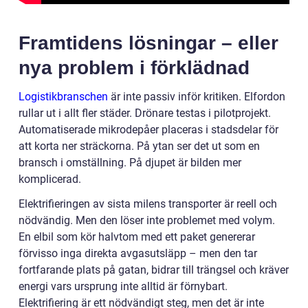
Framtidens lösningar – eller
nya problem i förklädnad
Logistikbranschen
är inte passiv inför kritiken. Elfordon
rullar ut i allt fler städer. Drönare testas i pilotprojekt.
Automatiserade mikrodepåer placeras i stadsdelar för
att korta ner sträckorna. På ytan ser det ut som en
bransch i omställning. På djupet är bilden mer
komplicerad.
Elektrifieringen av sista milens transporter är reell och
nödvändig. Men den löser inte problemet med volym.
En elbil som kör halvtom med ett paket genererar
förvisso inga direkta avgasutsläpp – men den tar
fortfarande plats på gatan, bidrar till trängsel och kräver
energi vars ursprung inte alltid är förnybart.
Elektrifiering är ett nödvändigt steg, men det är inte