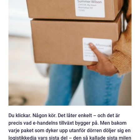
Du klickar. Någon kör. Det låter enkelt – och det är
precis vad e-handelns tillväxt bygger på. Men bakom
varje paket som dyker upp utanför dörren döljer sig en
logistikkedja vars sista del – den så kallade sista milen