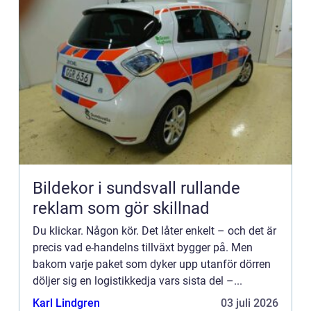
Bildekor i sundsvall rullande
reklam som gör skillnad
Du klickar. Någon kör. Det låter enkelt – och det är
precis vad e-handelns tillväxt bygger på. Men
bakom varje paket som dyker upp utanför dörren
döljer sig en logistikkedja vars sista del –...
Karl Lindgren
03 juli 2026