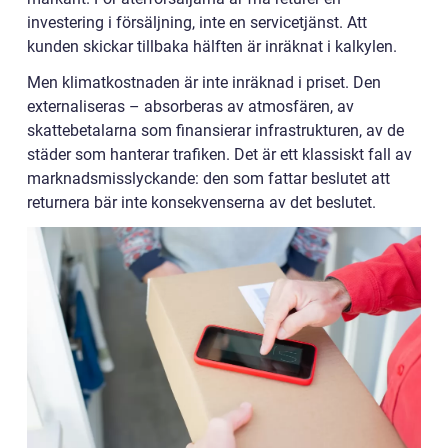
investering i försäljning, inte en servicetjänst. Att
kunden skickar tillbaka hälften är inräknat i kalkylen.
Men klimatkostnaden är inte inräknad i priset. Den
externaliseras – absorberas av atmosfären, av
skattebetalarna som finansierar infrastrukturen, av de
städer som hanterar trafiken. Det är ett klassiskt fall av
marknadsmisslyckande: den som fattar beslutet att
returnera bär inte konsekvenserna av det beslutet.