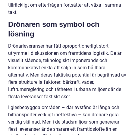
tillräckligt om efterfrågan fortsätter att växa i samma
takt.
Drönaren som symbol och
lösning
Drönarleveranser har fått oproportionerligt stort
utrymme i diskussionen om framtidens logistik. De är
visuellt slående, teknologiskt imponerande och
kommunikativt enkla att sälja in som hållbara
alternativ. Men deras faktiska potential är begränsad av
flera strukturella faktorer: bärkraft, väder,
luftrumsreglering och tätheten i urbana miljöer där de
flesta leveranser faktiskt sker.
I glesbebyggda områden – där avstånd är långa och
biltransporter verkligt ineffektiva – kan drönare göra
verklig skillnad. Men i de stadsmiljöer som genererar
flest leveranser är de snarare ett framtidslöfte än en