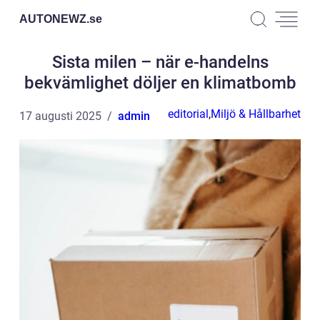
AUTONEWZ.
se
Sista milen – när e-handelns
bekvämlighet döljer en klimatbomb
editorial
,
Miljö & Hållbarhet
17 augusti 2025
admin