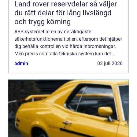
Land rover reservdelar så väljer
du rätt delar för lång livslängd
och trygg körning
ABS-systemet är en av de viktigaste
säkerhetsfunktionerna i bilen, eftersom det hjälper
dig behålla kontrollen vid hårda inbromsningar.
Men precis som alla tekniska system kan det
drabbas av fel, och det är viktigt att...
admin
02 juli 2026