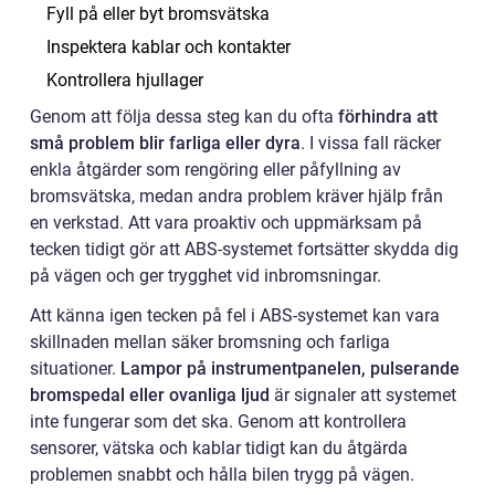
Fyll på eller byt bromsvätska
Inspektera kablar och kontakter
Kontrollera hjullager
Genom att följa dessa steg kan du ofta
förhindra att
små problem blir farliga eller dyra
. I vissa fall räcker
enkla åtgärder som rengöring eller påfyllning av
bromsvätska, medan andra problem kräver hjälp från
en verkstad. Att vara proaktiv och uppmärksam på
tecken tidigt gör att ABS-systemet fortsätter skydda dig
på vägen och ger trygghet vid inbromsningar.
Att känna igen tecken på fel i ABS-systemet kan vara
skillnaden mellan säker bromsning och farliga
situationer.
Lampor på instrumentpanelen, pulserande
bromspedal eller ovanliga ljud
är signaler att systemet
inte fungerar som det ska. Genom att kontrollera
sensorer, vätska och kablar tidigt kan du åtgärda
problemen snabbt och hålla bilen trygg på vägen.