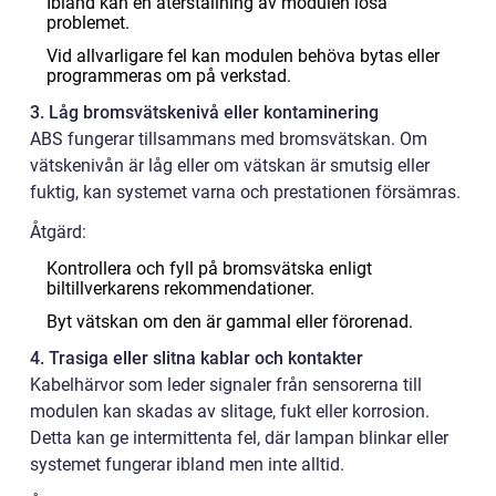
Ibland kan en återställning av modulen lösa
problemet.
Vid allvarligare fel kan modulen behöva bytas eller
programmeras om på verkstad.
3. Låg bromsvätskenivå eller kontaminering
ABS fungerar tillsammans med bromsvätskan. Om
vätskenivån är låg eller om vätskan är smutsig eller
fuktig, kan systemet varna och prestationen försämras.
Åtgärd:
Kontrollera och fyll på bromsvätska enligt
biltillverkarens rekommendationer.
Byt vätskan om den är gammal eller förorenad.
4. Trasiga eller slitna kablar och kontakter
Kabelhärvor som leder signaler från sensorerna till
modulen kan skadas av slitage, fukt eller korrosion.
Detta kan ge intermittenta fel, där lampan blinkar eller
systemet fungerar ibland men inte alltid.