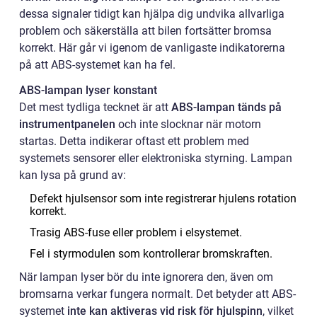
dessa signaler tidigt kan hjälpa dig undvika allvarliga
problem och säkerställa att bilen fortsätter bromsa
korrekt. Här går vi igenom de vanligaste indikatorerna
på att ABS-systemet kan ha fel.
ABS-lampan lyser konstant
Det mest tydliga tecknet är att
ABS-lampan tänds på
instrumentpanelen
och inte slocknar när motorn
startas. Detta indikerar oftast ett problem med
systemets sensorer eller elektroniska styrning. Lampan
kan lysa på grund av:
Defekt hjulsensor som inte registrerar hjulens rotation
korrekt.
Trasig ABS-fuse eller problem i elsystemet.
Fel i styrmodulen som kontrollerar bromskraften.
När lampan lyser bör du inte ignorera den, även om
bromsarna verkar fungera normalt. Det betyder att ABS-
systemet
inte kan aktiveras vid risk för hjulspinn
, vilket