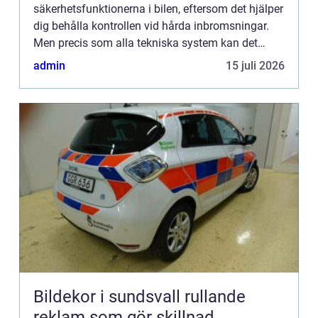
säkerhetsfunktionerna i bilen, eftersom det hjälper
dig behålla kontrollen vid hårda inbromsningar.
Men precis som alla tekniska system kan det
drabbas av fel, och det är viktigt att...
admin
15 juli 2026
Bildekor i sundsvall rullande
reklam som gör skillnad