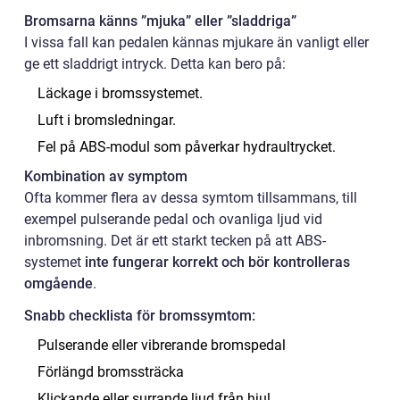
Bromsarna känns ”mjuka” eller ”sladdriga”
I vissa fall kan pedalen kännas mjukare än vanligt eller
ge ett sladdrigt intryck. Detta kan bero på:
Läckage i bromssystemet.
Luft i bromsledningar.
Fel på ABS-modul som påverkar hydraultrycket.
Kombination av symptom
Ofta kommer flera av dessa symtom tillsammans, till
exempel pulserande pedal och ovanliga ljud vid
inbromsning. Det är ett starkt tecken på att ABS-
systemet
inte fungerar korrekt och bör kontrolleras
omgående
.
Snabb checklista för bromssymtom:
Pulserande eller vibrerande bromspedal
Förlängd bromssträcka
Klickande eller surrande ljud från hjul