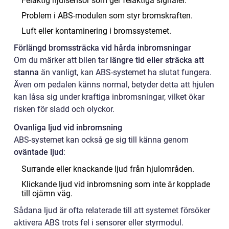
Felaktig hjulsensor som ger felaktiga signaler.
Problem i ABS-modulen som styr bromskraften.
Luft eller kontaminering i bromssystemet.
Förlängd bromssträcka vid hårda inbromsningar
Om du märker att bilen tar
längre tid eller sträcka att
stanna
än vanligt, kan ABS-systemet ha slutat fungera.
Även om pedalen känns normal, betyder detta att hjulen
kan låsa sig under kraftiga inbromsningar, vilket ökar
risken för sladd och olyckor.
Ovanliga ljud vid inbromsning
ABS-systemet kan också ge sig till känna genom
oväntade ljud
:
Surrande eller knackande ljud från hjulområden.
Klickande ljud vid inbromsning som inte är kopplade
till ojämn väg.
Sådana ljud är ofta relaterade till att systemet försöker
aktivera ABS trots fel i sensorer eller styrmodul.