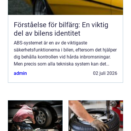
Förståelse för bilfärg: En viktig
del av bilens identitet
ABS-systemet är en av de viktigaste
säkerhetsfunktionerna i bilen, eftersom det hjälper
dig behålla kontrollen vid hårda inbromsningar.
Men precis som alla tekniska system kan det
drabbas av fel, och det är viktigt att...
admin
02 juli 2026