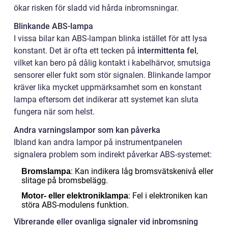
ökar risken för sladd vid hårda inbromsningar.
Blinkande ABS-lampa
I vissa bilar kan ABS-lampan blinka istället för att lysa
konstant. Det är ofta ett tecken på
intermittenta fel
,
vilket kan bero på dålig kontakt i kabelhärvor, smutsiga
sensorer eller fukt som stör signalen. Blinkande lampor
kräver lika mycket uppmärksamhet som en konstant
lampa eftersom det indikerar att systemet kan sluta
fungera när som helst.
Andra varningslampor som kan påverka
Ibland kan andra lampor på instrumentpanelen
signalera problem som indirekt påverkar ABS-systemet:
: Kan indikera låg bromsvätskenivå eller
Bromslampa
slitage på bromsbelägg.
: Fel i elektroniken kan
Motor- eller elektroniklampa
störa ABS-modulens funktion.
Vibrerande eller ovanliga signaler vid inbromsning