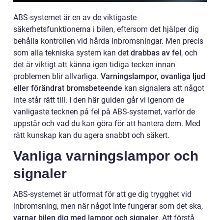
ABS-systemet är en av de viktigaste
säkerhetsfunktionerna i bilen, eftersom det hjälper dig
behålla kontrollen vid hårda inbromsningar. Men precis
som alla tekniska system kan det
drabbas av fel
, och
det är viktigt att känna igen tidiga tecken innan
problemen blir allvarliga.
Varningslampor, ovanliga ljud
eller förändrat bromsbeteende
kan signalera att något
inte står rätt till. I den här guiden går vi igenom de
vanligaste tecknen på fel på ABS-systemet, varför de
uppstår och vad du kan göra för att hantera dem. Med
rätt kunskap kan du agera snabbt och säkert.
Vanliga varningslampor och
signaler
ABS-systemet är utformat för att ge dig trygghet vid
inbromsning, men när något inte fungerar som det ska,
varnar bilen dig med lampor och signaler
. Att förstå