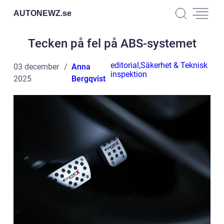
AUTONEWZ.
se
Tecken på fel på ABS-systemet
editorial
,
Säkerhet & Teknisk
03 december
Anna
inspektion
2025
Bergqvist