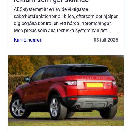
ABS-systemet är en av de viktigaste
säkerhetsfunktionerna i bilen, eftersom det hjälper
dig behålla kontrollen vid hårda inbromsningar.
Men precis som alla tekniska system kan det
drabbas av fel, och det är viktigt att...
Karl Lindgren
03 juli 2026