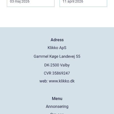
03 maj 2026
11 april 2026
bromss...
Adress
web:
www.klikko.dk
Menu
Annonsering