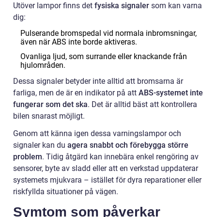
Utöver lampor finns det
fysiska signaler
som kan varna
dig:
Pulserande bromspedal vid normala inbromsningar,
även när ABS inte borde aktiveras.
Ovanliga ljud, som surrande eller knackande från
hjulområden.
Dessa signaler betyder inte alltid att bromsarna är
farliga, men de är en indikator på att
ABS-systemet inte
fungerar som det ska
. Det är alltid bäst att kontrollera
bilen snarast möjligt.
Genom att känna igen dessa varningslampor och
signaler kan du
agera snabbt och förebygga större
problem
. Tidig åtgärd kan innebära enkel rengöring av
sensorer, byte av sladd eller att en verkstad uppdaterar
systemets mjukvara – istället för dyra reparationer eller
riskfyllda situationer på vägen.
Symtom som påverkar