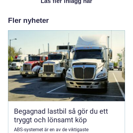
Läs fler inlägg här
Fler nyheter
Begagnad lastbil så gör du ett
tryggt och lönsamt köp
ABS-systemet är en av de viktigaste