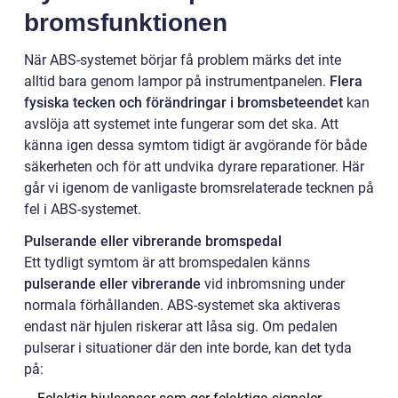
bromsfunktionen
När ABS-systemet börjar få problem märks det inte
alltid bara genom lampor på instrumentpanelen.
Flera
fysiska tecken och förändringar i bromsbeteendet
kan
avslöja att systemet inte fungerar som det ska. Att
känna igen dessa symtom tidigt är avgörande för både
säkerheten och för att undvika dyrare reparationer. Här
går vi igenom de vanligaste bromsrelaterade tecknen på
fel i ABS-systemet.
Pulserande eller vibrerande bromspedal
Ett tydligt symtom är att bromspedalen känns
pulserande eller vibrerande
vid inbromsning under
normala förhållanden. ABS-systemet ska aktiveras
endast när hjulen riskerar att låsa sig. Om pedalen
pulserar i situationer där den inte borde, kan det tyda
på: