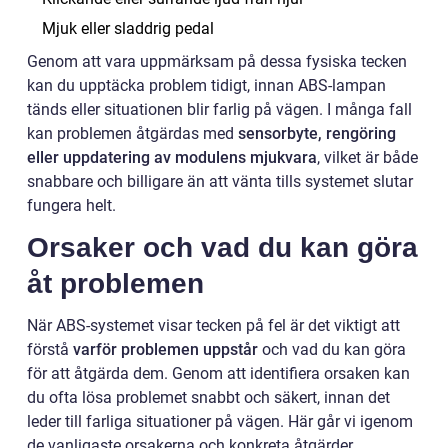
Mjuk eller sladdrig pedal
Genom att vara uppmärksam på dessa fysiska tecken
kan du upptäcka problem tidigt, innan ABS-lampan
tänds eller situationen blir farlig på vägen. I många fall
kan problemen åtgärdas med
sensorbyte, rengöring
eller uppdatering av modulens mjukvara
, vilket är både
snabbare och billigare än att vänta tills systemet slutar
fungera helt.
Orsaker och vad du kan göra
åt problemen
När ABS-systemet visar tecken på fel är det viktigt att
förstå
varför problemen uppstår
och vad du kan göra
för att åtgärda dem. Genom att identifiera orsaken kan
du ofta lösa problemet snabbt och säkert, innan det
leder till farliga situationer på vägen. Här går vi igenom
de vanligaste orsakerna och konkreta åtgärder.