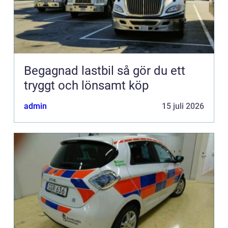
Begagnad lastbil så gör du ett
tryggt och lönsamt köp
admin
15 juli 2026