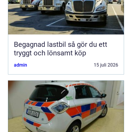
Begagnad lastbil så gör du ett
tryggt och lönsamt köp
admin
15 juli 2026