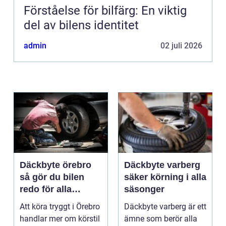
Förståelse för bilfärg: En viktig
del av bilens identitet
admin
02 juli 2026
Däckbyte örebro
Däckbyte varberg
så gör du bilen
säker körning i alla
redo för alla
säsonger
årstider
Att köra tryggt i Örebro
Däckbyte varberg är ett
handlar mer om körstil
ämne som berör alla