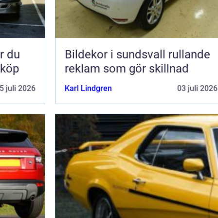
Bildekor i sundsvall rullande
 köp
reklam som gör skillnad
5 juli 2026
Karl Lindgren
03 juli 2026