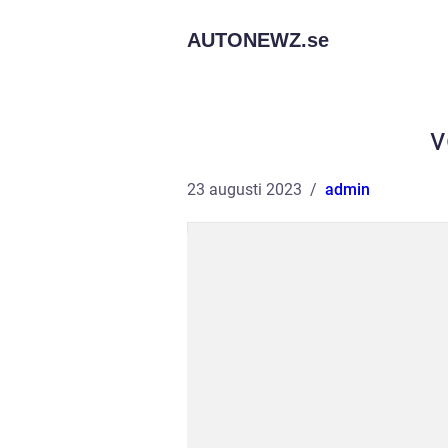
AUTONEWZ.
se
v
23 augusti 2023
admin