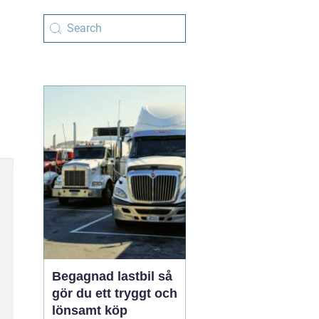
Begagnad lastbil så
gör du ett tryggt och
lönsamt köp