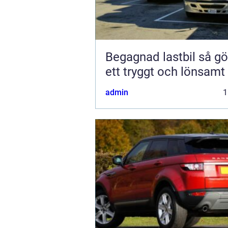
Begagnad lastbil så gör du
ett tryggt och lönsamt
admin
1