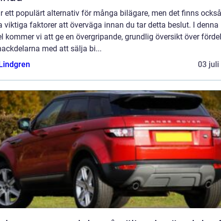
r ett populärt alternativ för många bilägare, men det finns ocks
 viktiga faktorer att överväga innan du tar detta beslut. I denna
el kommer vi att ge en övergripande, grundlig översikt över förde
ackdelarna med att sälja bi...
 Lindgren
03 jul