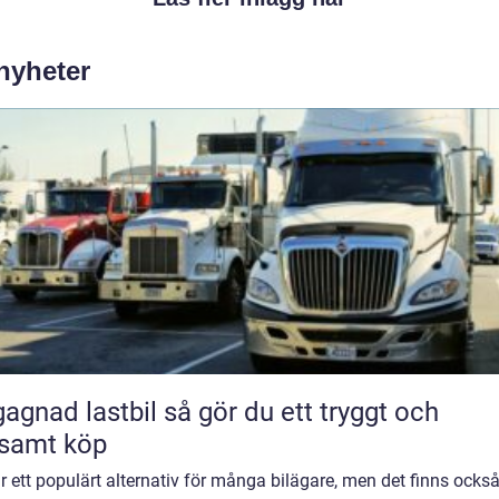
 nyheter
 lastbil så gör du ett tryggt och
samt köp
r ett populärt alternativ för många bilägare, men det finns ocks