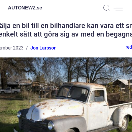
AUTONEWZ.
se
älja en bil till en bilhandlare kan vara ett 
enkelt sätt att göra sig av med en begagna
red
ember 2023
Jon Larsson