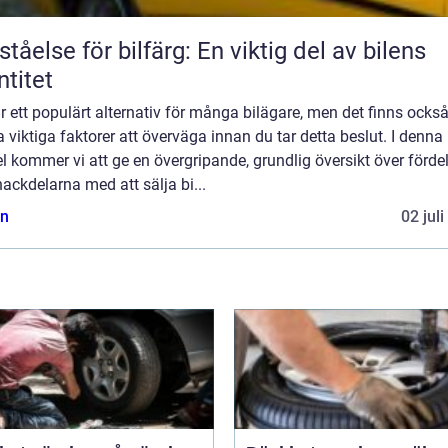
ståelse för bilfärg: En viktig del av bilens
ntitet
r ett populärt alternativ för många bilägare, men det finns ocks
 viktiga faktorer att överväga innan du tar detta beslut. I denna
el kommer vi att ge en övergripande, grundlig översikt över förde
ackdelarna med att sälja bi...
n
02 jul