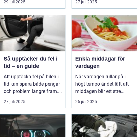
29 juli 2025
27 juli 2025
Så upptäcker du fel i
Enkla middagar för
tid – en guide
vardagen
Att upptäcka fel på bilen i
När vardagen rullar på i
tid kan spara både pengar
högt tempo är det lätt att
och problem längre fram....
middagen blir ett stre...
27 juli 2025
26 juli 2025