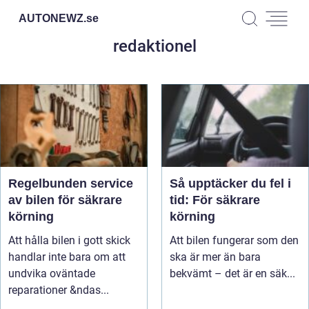
AUTONEWZ.
se
redaktionel
Regelbunden service
Så upptäcker du fel i
av bilen för säkrare
tid: För säkrare
körning
körning
Att hålla bilen i gott skick
Att bilen fungerar som den
handlar inte bara om att
ska är mer än bara
undvika oväntade
bekvämt – det är en säk...
reparationer &ndas...