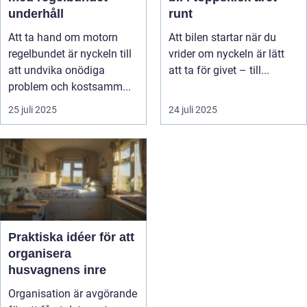
underhåll
runt
Att ta hand om motorn
Att bilen startar när du
regelbundet är nyckeln till
vrider om nyckeln är lätt
att undvika onödiga
att ta för givet – till...
problem och kostsamm...
25 juli 2025
24 juli 2025
Praktiska idéer för att
organisera
husvagnens inre
Organisation är avgörande