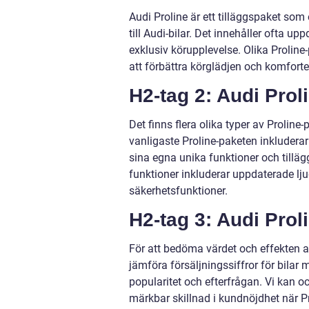
Audi Proline är ett tilläggspaket som 
till Audi-bilar. Det innehåller ofta u
exklusiv körupplevelse. Olika Proline-
att förbättra körglädjen och komfort
H2-tag 2: Audi Prol
Det finns flera olika typer av Proline
vanligaste Proline-paketen inkluderar
sina egna unika funktioner och tillägg
funktioner inkluderar uppdaterade l
säkerhetsfunktioner.
H2-tag 3: Audi Prol
För att bedöma värdet och effekten av
jämföra försäljningssiffror för bilar
popularitet och efterfrågan. Vi kan o
märkbar skillnad i kundnöjdhet när Pr