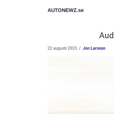
AUTONEWZ.
se
Audi
22 augusti 2023
Jon Larsson