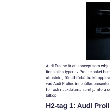
Audi Proline är ett koncept som erbjuds
finns olika typer av Proline-paket be
utrustning för att förbättra körupplev
vad Audi Proline innehåller, presente
för- och nackdelarna samt jämföra oc
bilköp.
H2-tag 1: Audi Prol