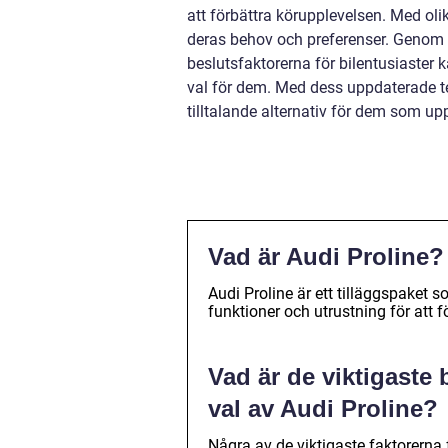
att förbättra körupplevelsen. Med ol
deras behov och preferenser. Genom at
beslutsfaktorerna för bilentusiaster
val för dem. Med dess uppdaterade tek
tilltalande alternativ för dem som up
Vad är Audi Proline?
Audi Proline är ett tilläggspaket s
funktioner och utrustning för att 
Vad är de viktigaste 
val av Audi Proline?
Några av de viktigaste faktorerna f