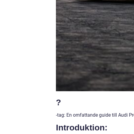
?
-tag: En omfattande guide till Audi P
Introduktion: