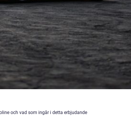
roline och vad som ingår i detta erbjudande