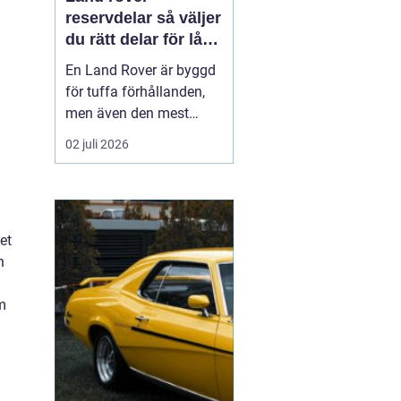
reservdelar så väljer
du rätt delar för lång
livslängd och trygg
En Land Rover är byggd
körning
för tuffa förhållanden,
men även den mest
robusta bilen slits med
02 juli 2026
tiden. Bromsar,
hjulupphängning,
packningar och
elektronik påverkas av år
et
av vardagskörning,
h
terräng och vägsalt. För
att bilen ska behålla sin
om
styrka och säkerh...