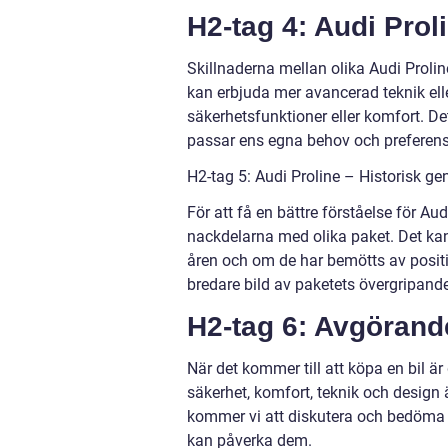
H2-tag 4: Audi Prol
Skillnaderna mellan olika Audi Prolin
kan erbjuda mer avancerad teknik el
säkerhetsfunktioner eller komfort. Det
passar ens egna behov och preferens
H2-tag 5: Audi Proline – Historisk g
För att få en bättre förståelse för Aud
nackdelarna med olika paket. Det kan
åren och om de har bemötts av positiv
bredare bild av paketets övergripande
H2-tag 6: Avgörande
När det kommer till att köpa en bil är 
säkerhet, komfort, teknik och design 
kommer vi att diskutera och bedöma v
kan påverka dem.