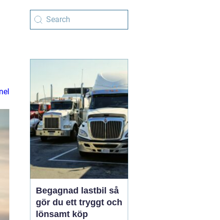
nel
Begagnad lastbil så
gör du ett tryggt och
lönsamt köp