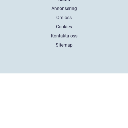
Annonsering
Om oss
Cookies
Kontakta oss
Sitemap