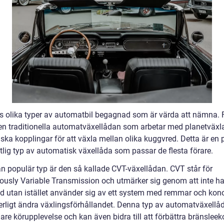
ns olika typer av automatbil begagnad som är värda att nämna. 
den traditionella automatväxellådan som arbetar med planetväxl
ska kopplingar för att växla mellan olika kuggvred. Detta är en 
tlig typ av automatisk växellåda som passar de flesta förare.
n populär typ är den så kallade CVT-växellådan. CVT står för
ously Variable Transmission och utmärker sig genom att inte h
d utan istället använder sig av ett system med remmar och konor
erligt ändra växlingsförhållandet. Denna typ av automatväxellå
are körupplevelse och kan även bidra till att förbättra bränslee