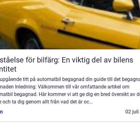
ståelse för bilfärg: En viktig del av bilens
ntitet
jupgående titt på automatbil begagnad din guide till det begagn
naden Inledning: Välkommen till vår omfattande artikel om
atbil begagnad. Här kommer vi att ge dig en bred översikt av d
och ta dig genom allt från vad det är oc...
n
02 jul