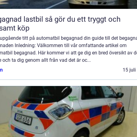
 lastbil så gör du ett tryggt och
samt köp
jupgående titt på automatbil begagnad din guide till det begagn
naden Inledning: Välkommen till vår omfattande artikel om
atbil begagnad. Här kommer vi att ge dig en bred översikt av d
och ta dig genom allt från vad det är oc...
n
15 jul