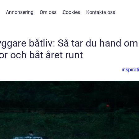
Annonsering
Om oss
Cookies
Kontakta oss
yggare båtliv: Så tar du hand om
r och båt året runt
inspirat