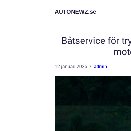
AUTONEWZ.
se
Båtservice för tr
moto
12 januari 2026
admin