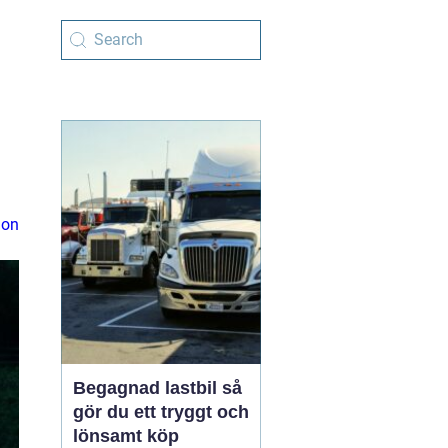
ion
Begagnad lastbil så
gör du ett tryggt och
lönsamt köp