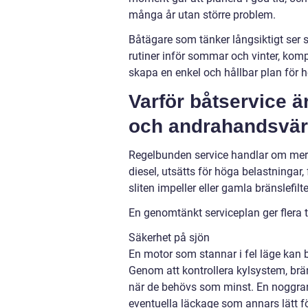
många år utan större problem.
Båtägare som tänker långsiktigt ser 
rutiner inför sommar och vinter, komp
skapa en enkel och hållbar plan för 
Varför båtservice 
och andrahandsvä
Regelbunden service handlar om mer ä
diesel, utsätts för höga belastningar,
sliten impeller eller gamla bränslefilt
En genomtänkt serviceplan ger flera t
Säkerhet på sjön
En motor som stannar i fel läge kan bli 
Genom att kontrollera kylsystem, br
när de behövs som minst. En noggrann
eventuella läckage som annars lätt f