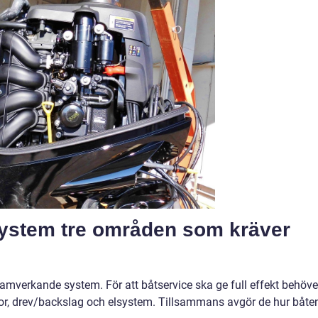
system tre områden som kräver
samverkande system. För att båtservice ska ge full effekt behöve
tor, drev/backslag och elsystem. Tillsammans avgör de hur båte