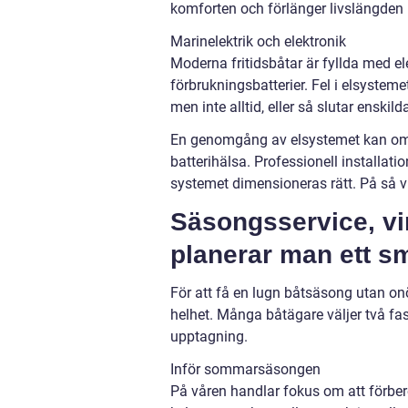
komforten och förlänger livslängden 
Marinelektrik och elektronik
Moderna fritidsbåtar är fyllda med el
förbrukningsbatterier. Fel i elsysteme
men inte alltid, eller så slutar enskil
En genomgång av elsystemet kan omfa
batterihälsa. Professionell installat
systemet dimensioneras rätt. På så v
Säsongsservice, vi
planerar man ett sm
För att få en lugn båtsäsong utan on
helhet. Många båtägare väljer två fa
upptagning.
Inför sommarsäsongen
På våren handlar fokus om att förbere