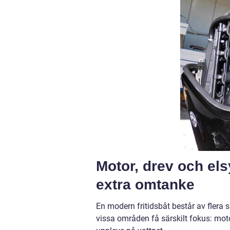
Motor, drev och el
extra omtanke
En modern fritidsbåt består av flera 
vissa områden få särskilt fokus: mo