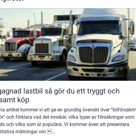
 lastbil så gör du ett tryggt och
samt köp
na artikel kommer vi att ge en grundlig översikt över ”bilförsäkri
r” och förklara vad det innebär, vilka typer av försäkringar som
uds och vilka som är populära. Vi kommer även att presentera
titativa mätningar om ...