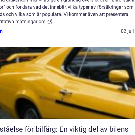
r” och förklara vad det innebär, vilka typer av försäkringar som
uds och vilka som är populära. Vi kommer även att presentera
titativa mätningar om ...
n
02 jul
ståelse för bilfärg: En viktig del av bilens