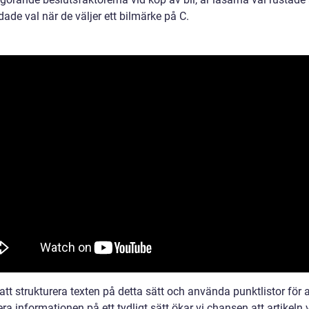
ade val när de väljer ett bilmärke på C.
t strukturera texten på detta sätt och använda punktlistor för a
ra informationen på ett tydligt sätt ökar vi chansen att artikeln 