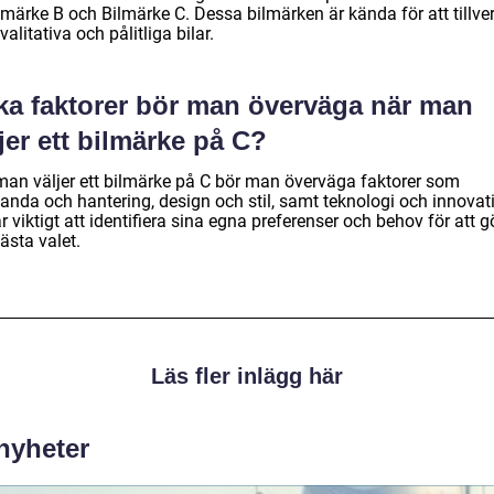
lmärke B och Bilmärke C. Dessa bilmärken är kända för att tillve
alitativa och pålitliga bilar.
lka faktorer bör man överväga när man
jer ett bilmärke på C?
man väljer ett bilmärke på C bör man överväga faktorer som
tanda och hantering, design och stil, samt teknologi och innovat
r viktigt att identifiera sina egna preferenser och behov för att g
ästa valet.
Läs fler inlägg här
 nyheter