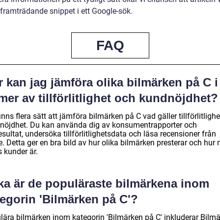
framträdande snippet i ett Google-sök.
FAQ
 kan jag jämföra olika bilmärken på C i
mer av tillförlitlighet och kundnöjdhet?
inns flera sätt att jämföra bilmärken på C vad gäller tillförlitligh
nöjdhet. Du kan använda dig av konsumentrapporter och
esultat, undersöka tillförlitlighetsdata och läsa recensioner från
. Detta ger en bra bild av hur olika bilmärken presterar och hur 
 kunder är.
lka är de populäraste bilmärkena inom
tegorin 'Bilmärken på C'?
lära bilmärken inom kategorin 'Bilmärken på C' inkluderar Bilm