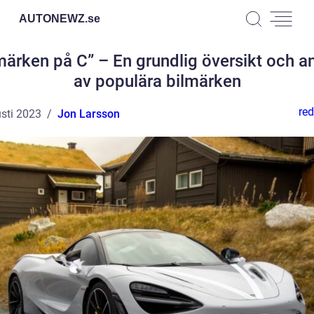
AUTONEWZ.
se
märken på C” – En grundlig översikt och a
av populära bilmärken
red
sti 2023
Jon Larsson