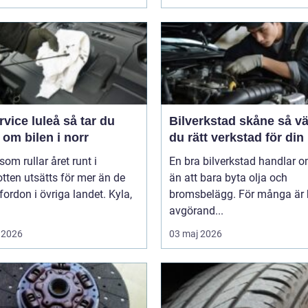
ce luleå så tar du
Bilverkstad skåne så väljer
om bilen i norr
du rätt verkstad för din 
 som rullar året runt i
En bra bilverkstad handlar 
tten utsätts för mer än de
än att bara byta olja och
 fordon i övriga landet. Kyla,
bromsbelägg. För många är 
avgörand...
 2026
03 maj 2026