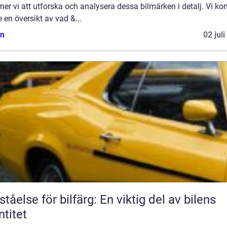
r vi att utforska och analysera dessa bilmärken i detalj. Vi k
e en översikt av vad &...
n
02 jul
ståelse för bilfärg: En viktig del av bilens
ntitet