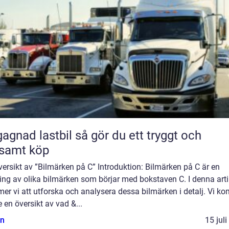
 lastbil så gör du ett tryggt och
samt köp
ersikt av ”Bilmärken på C” Introduktion: Bilmärken på C är en
ng av olika bilmärken som börjar med bokstaven C. I denna arti
r vi att utforska och analysera dessa bilmärken i detalj. Vi k
e en översikt av vad &...
n
15 jul