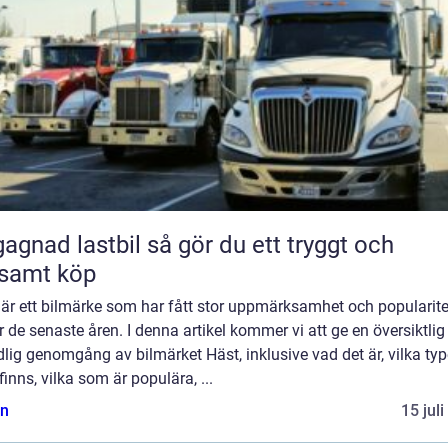
 lastbil så gör du ett tryggt och
samt köp
 är ett bilmärke som har fått stor uppmärksamhet och popularite
 de senaste åren. I denna artikel kommer vi att ge en översiktlig
lig genomgång av bilmärket Häst, inklusive vad det är, vilka typ
inns, vilka som är populära, ...
n
15 jul