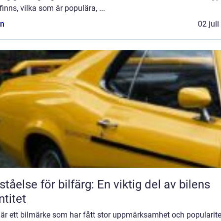
inns, vilka som är populära, ...
n
02 jul
ståelse för bilfärg: En viktig del av bilens
ntitet
 är ett bilmärke som har fått stor uppmärksamhet och popularite