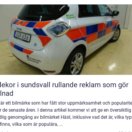
r i sundsvall rullande reklam som gör
llnad
 är ett bilmärke som har fått stor uppmärksamhet och popularite
 de senaste åren. I denna artikel kommer vi att ge en översiktlig
lig genomgång av bilmärket Häst, inklusive vad det är, vilka typ
inns, vilka som är populära, ...