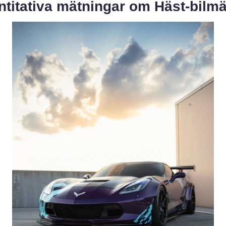
titativa mätningar om Häst-bilmä