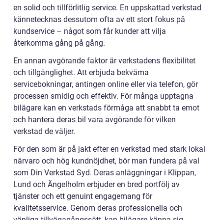
en solid och tillförlitlig service. En uppskattad verkstad
kännetecknas dessutom ofta av ett stort fokus på
kundservice – något som får kunder att vilja
återkomma gång på gång.
En annan avgörande faktor är verkstadens flexibilitet
och tillgänglighet. Att erbjuda bekväma
servicebokningar, antingen online eller via telefon, gör
processen smidig och effektiv. För många upptagna
bilägare kan en verkstads förmåga att snabbt ta emot
och hantera deras bil vara avgörande för vilken
verkstad de väljer.
För den som är på jakt efter en verkstad med stark lokal
närvaro och hög kundnöjdhet, bör man fundera på val
som Din Verkstad Syd. Deras anläggningar i Klippan,
Lund och Ängelholm erbjuder en bred portfölj av
tjänster och ett genuint engagemang för
kvalitetsservice. Genom deras professionella och
vänliga tillvägagångssätt, kan bilägare känna sig