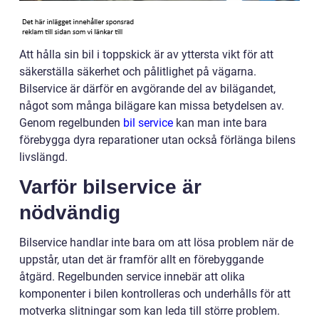
Att hålla sin bil i toppskick är av yttersta vikt för att
säkerställa säkerhet och pålitlighet på vägarna.
Bilservice är därför en avgörande del av bilägandet,
något som många bilägare kan missa betydelsen av.
Genom regelbunden
bil service
kan man inte bara
förebygga dyra reparationer utan också förlänga bilens
livslängd.
Varför bilservice är
nödvändig
Bilservice handlar inte bara om att lösa problem när de
uppstår, utan det är framför allt en förebyggande
åtgärd. Regelbunden service innebär att olika
komponenter i bilen kontrolleras och underhålls för att
motverka slitningar som kan leda till större problem.