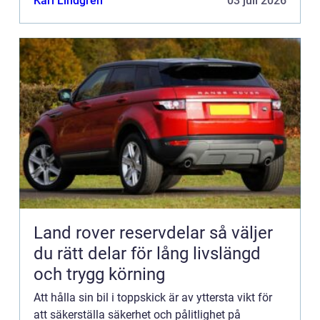
Karl Lindgren
03 juli 2026
Land rover reservdelar så väljer
du rätt delar för lång livslängd
och trygg körning
Att hålla sin bil i toppskick är av yttersta vikt för
att säkerställa säkerhet och pålitlighet på