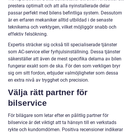
prestera optimalt och att alla nyinstallerade delar
passar perfekt med bilens befintliga system. Dessutom
är en erfaren mekaniker alltid utbildad i de senaste
teknikerna och verktygen, vilket möjliggör snabb och
effektiv felsökning.
Expertis sträcker sig också till specialiserade tjänster
som AC-service eller fyrhjulsinställning. Dessa tjänster
säkerställer att även de mest specifika delarna av bilen
fungerar exakt som de ska. För den som verkligen bryr
sig om sitt fordon, erbjuder valmöjligheter som dessa
en extra nivå av trygghet och precision.
Välja rätt partner för
bilservice
För bilägare som letar efter en pålitlig partner för
bilservice är det viktigt att ta hänsyn till en verkstads
rykte och kundomdömen. Positiva recensioner indikerar