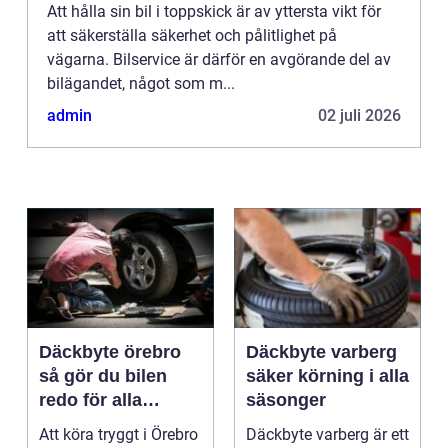
Att hålla sin bil i toppskick är av yttersta vikt för
att säkerställa säkerhet och pålitlighet på
vägarna. Bilservice är därför en avgörande del av
bilägandet, något som m...
admin
02 juli 2026
Däckbyte örebro
Däckbyte varberg
så gör du bilen
säker körning i alla
redo för alla
säsonger
årstider
Att köra tryggt i Örebro
Däckbyte varberg är ett