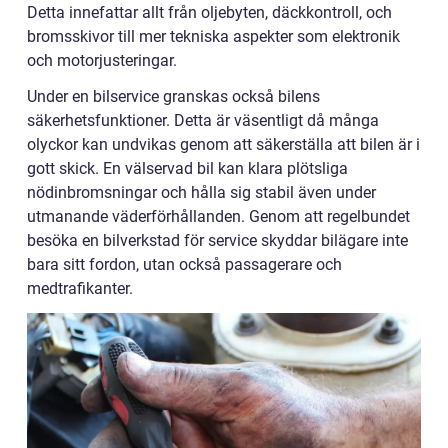
Detta innefattar allt från oljebyten, däckkontroll, och
bromsskivor till mer tekniska aspekter som elektronik
och motorjusteringar.
Under en bilservice granskas också bilens
säkerhetsfunktioner. Detta är väsentligt då många
olyckor kan undvikas genom att säkerställa att bilen är i
gott skick. En välservad bil kan klara plötsliga
nödinbromsningar och hålla sig stabil även under
utmanande väderförhållanden. Genom att regelbundet
besöka en bilverkstad för service skyddar bilägare inte
bara sitt fordon, utan också passagerare och
medtrafikanter.