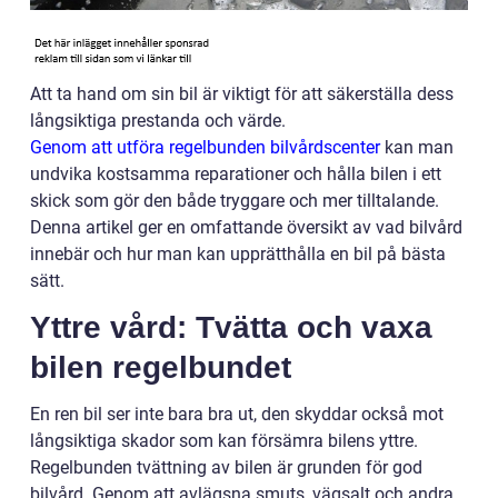
Att ta hand om sin bil är viktigt för att säkerställa dess
långsiktiga prestanda och värde.
Genom att utföra regelbunden bilvårdscenter
kan man
undvika kostsamma reparationer och hålla bilen i ett
skick som gör den både tryggare och mer tilltalande.
Denna artikel ger en omfattande översikt av vad bilvård
innebär och hur man kan upprätthålla en bil på bästa
sätt.
Yttre vård: Tvätta och vaxa
bilen regelbundet
En ren bil ser inte bara bra ut, den skyddar också mot
långsiktiga skador som kan försämra bilens yttre.
Regelbunden tvättning av bilen är grunden för god
bilvård. Genom att avlägsna smuts, vägsalt och andra