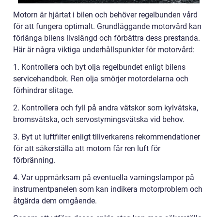
Motorn är hjärtat i bilen och behöver regelbunden vård
för att fungera optimalt. Grundläggande motorvård kan
förlänga bilens livslängd och förbättra dess prestanda.
Här är några viktiga underhållspunkter för motorvård:
1. Kontrollera och byt olja regelbundet enligt bilens
servicehandbok. Ren olja smörjer motordelarna och
förhindrar slitage.
2. Kontrollera och fyll på andra vätskor som kylvätska,
bromsvätska, och servostyrningsvätska vid behov.
3. Byt ut luftfilter enligt tillverkarens rekommendationer
för att säkerställa att motorn får ren luft för
förbränning.
4. Var uppmärksam på eventuella varningslampor på
instrumentpanelen som kan indikera motorproblem och
åtgärda dem omgående.