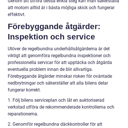
Genom att utföra dessa enkla steg kan man säkerställa
att motorn alltid är i bästa möjliga skick och fungerar
effektivt.
Förebyggande åtgärder:
Inspektion och service
Utöver de regelbundna underhållsåtgärderna är det
viktigt att genomföra regelbundna inspektioner och
professionella servicar för att upptäcka och åtgärda
eventuella problem innan de blir allvarliga.
Förebyggande åtgärder minskar risken för oväntade
nedbrytningar och säkerställer att alla bilens delar
fungerar korrekt.
1. Följ bilens serviceplan och låt en auktoriserad
verkstad utföra de rekommenderade kontrollerna och
reparationerna.
2. Genomför regelbundna däckkontroller för att