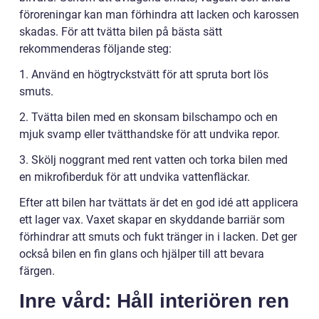
föroreningar kan man förhindra att lacken och karossen
skadas. För att tvätta bilen på bästa sätt
rekommenderas följande steg:
1. Använd en högtryckstvätt för att spruta bort lös
smuts.
2. Tvätta bilen med en skonsam bilschampo och en
mjuk svamp eller tvätthandske för att undvika repor.
3. Skölj noggrant med rent vatten och torka bilen med
en mikrofiberduk för att undvika vattenfläckar.
Efter att bilen har tvättats är det en god idé att applicera
ett lager vax. Vaxet skapar en skyddande barriär som
förhindrar att smuts och fukt tränger in i lacken. Det ger
också bilen en fin glans och hjälper till att bevara
färgen.
Inre vård: Håll interiören ren