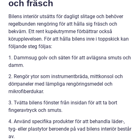
och fräsch
Bilens interiör utsätts för dagligt slitage och behöver
regelbunden rengöring för att hålla sig fräsch och
bekväm. Ett rent kupéutrymme förbättrar också
körupplevelsen. För att hålla bilens inre i toppskick kan
följande steg följas:
1. Dammsug golv och säten för att avlägsna smuts och
damm.
2. Rengör ytor som instrumentbräda, mittkonsol och
dörrpaneler med lämpliga rengöringsmedel och
mikrofiberdukar.
3. Tvätta bilens fönster från insidan för att ta bort
fingeravtryck och smuts.
4. Använd specifika produkter för att behandla läder-,
tyg- eller plastytor beroende på vad bilens interiör består
av.