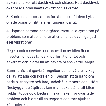
säkerställa korrekt däcktryck och slitage. Rätt däcktryck
ökar bilens bränsleeffektivitet och säkerhet.
3. Kontrollera bromsarnas funktion och låt dem bytas ut
om de börjar bli slitna eller fungerar dåligt.
4. Uppmärksamma och åtgärda eventuella symptom på
problem, som att bilen drar åt ena hållet, ovanliga ljud
eller vibrationer.
Regelbunden service och inspektion av bilen är en
investering i dess långsiktiga funktionalitet och
säkerhet, och bidrar till att bevara bilens värde längre.
Sammanfattningsvis är regelbunden bilvård en viktig
del av att äga och köra en bil. Genom att ta hand om
både bilens yttre och inre, underhålla motorn och utföra
förebyggande åtgärder, kan man säkerställa att bilen
förblir i toppskick. Detta minskar risken för oväntade
problem och bidrar till en tryggare och mer njutbar
körupplevelse.