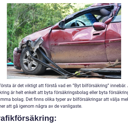
första är det viktigt att förstå vad en ”Byt bilförsäkring” innebär.
kring är helt enkelt att byta försäkringsbolag eller byta försäkri
ma bolag. Det finns olika typer av bilförsäkringar att välja mel
er att gå igenom några av de vanligaste.
rafikförsäkring: