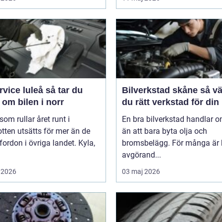
ce luleå så tar du
Bilverkstad skåne så väljer
om bilen i norr
du rätt verkstad för din 
 som rullar året runt i
En bra bilverkstad handlar 
tten utsätts för mer än de
än att bara byta olja och
 fordon i övriga landet. Kyla,
bromsbelägg. För många är 
avgörand...
 2026
03 maj 2026