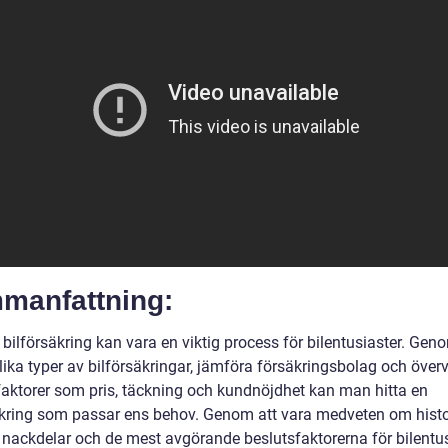
manfattning:
 bilförsäkring kan vara en viktig process för bilentusiaster. Gen
lika typer av bilförsäkringar, jämföra försäkringsbolag och över
 faktorer som pris, täckning och kundnöjdhet kan man hitta en
äkring som passar ens behov. Genom att vara medveten om histo
h nackdelar och de mest avgörande beslutsfaktorerna för bilentu