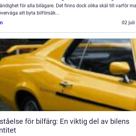
ndighet för alla bilägare. Det finns dock olika skäl till varför m
verväga att byta bilförsäk...
n
02 jul
ståelse för bilfärg: En viktig del av bilens
ntitet