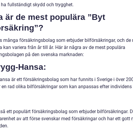
 ha fullständigt skydd och trygghet.
a är de mest populära ”Byt
örsäkring”?
ns många försäkringsbolag som erbjuder bilförsäkringar, och de
 kan variera från år till år. Här är några av de mest populära
ingsbolagen på den svenska marknaden:
Trygg-Hansa:
nsa är ett försäkringsbolag som har funnits i Sverige i över 200
r en rad olika bilförsäkringar som kan anpassas efter individens
:
kså ett populärt försäkringsbolag som erbjuder bilförsäkringar. 
arenhet av att förse svenskar med försäkringar och har ett gott 
den.