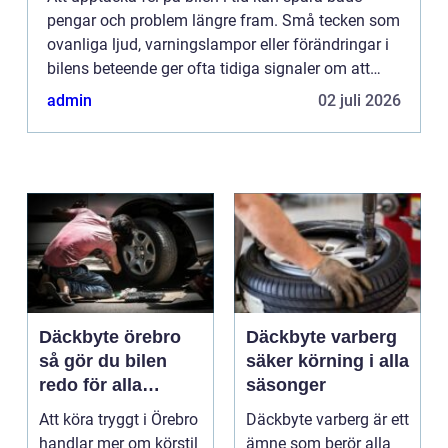
pengar och problem längre fram. Små tecken som
ovanliga ljud, varningslampor eller förändringar i
bilens beteende ger ofta tidiga signaler om att
något är...
admin
02 juli 2026
Däckbyte örebro
Däckbyte varberg
så gör du bilen
säker körning i alla
redo för alla
säsonger
årstider
Att köra tryggt i Örebro
Däckbyte varberg är ett
handlar mer om körstil
ämne som berör alla