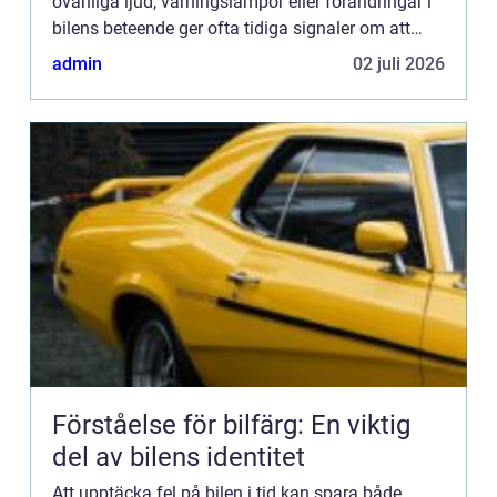
ovanliga ljud, varningslampor eller förändringar i
bilens beteende ger ofta tidiga signaler om att
något är...
admin
02 juli 2026
Förståelse för bilfärg: En viktig
del av bilens identitet
Att upptäcka fel på bilen i tid kan spara både