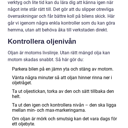
verktyg och lite tid kan du lära dig att känna igen när
något inte står rätt till. Det gör att du slipper otrevliga
överraskningar och får bättre koll på bilens skick. Här
går vi igenom några enkla kontroller som du kan göra
hemma, utan att behöva åka till verkstaden direkt.
Kontrollera oljenivån
Oljan är motorns livslinje. Utan rätt mängd olja kan
motorn skadas snabbt. Så här gör du:
Parkera bilen på en jämn yta och stäng av motorn.
Vänta några minuter så att oljan hinner rinna ner i
oljetråget.
Ta ut oljestickan, torka av den och sätt tillbaka den
helt.
Ta ut den igen och kontrollera nivån – den ska ligga
mellan min- och max-markeringarna.
Om oljan är mörk och smutsig kan det vara dags för
ett oljebyte.