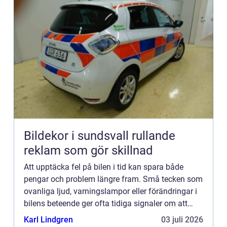
Bildekor i sundsvall rullande
reklam som gör skillnad
Att upptäcka fel på bilen i tid kan spara både
pengar och problem längre fram. Små tecken som
ovanliga ljud, varningslampor eller förändringar i
bilens beteende ger ofta tidiga signaler om att
något är...
Karl Lindgren
03 juli 2026