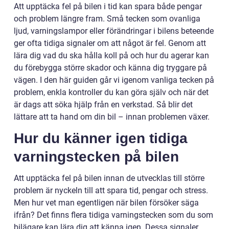
Att upptäcka fel på bilen i tid kan spara både pengar
och problem längre fram. Små tecken som ovanliga
ljud, varningslampor eller förändringar i bilens beteende
ger ofta tidiga signaler om att något är fel. Genom att
lära dig vad du ska hålla koll på och hur du agerar kan
du förebygga större skador och känna dig tryggare på
vägen. I den här guiden går vi igenom vanliga tecken på
problem, enkla kontroller du kan göra själv och när det
är dags att söka hjälp från en verkstad. Så blir det
lättare att ta hand om din bil – innan problemen växer.
Hur du känner igen tidiga
varningstecken på bilen
Att upptäcka fel på bilen innan de utvecklas till större
problem är nyckeln till att spara tid, pengar och stress.
Men hur vet man egentligen när bilen försöker säga
ifrån? Det finns flera tidiga varningstecken som du som
bilägare kan lära dig att känna igen. Dessa signaler