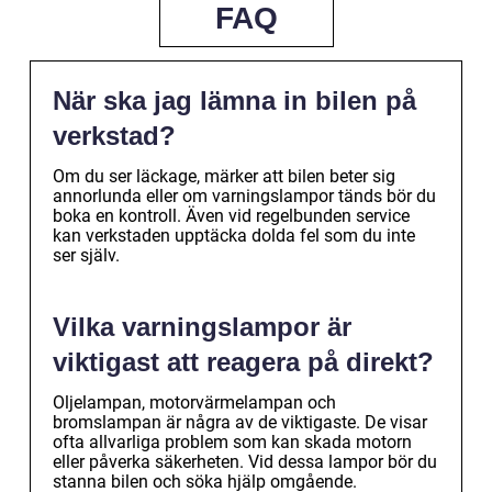
FAQ
När ska jag lämna in bilen på
verkstad?
Om du ser läckage, märker att bilen beter sig
annorlunda eller om varningslampor tänds bör du
boka en kontroll. Även vid regelbunden service
kan verkstaden upptäcka dolda fel som du inte
ser själv.
Vilka varningslampor är
viktigast att reagera på direkt?
Oljelampan, motorvärmelampan och
bromslampan är några av de viktigaste. De visar
ofta allvarliga problem som kan skada motorn
eller påverka säkerheten. Vid dessa lampor bör du
stanna bilen och söka hjälp omgående.