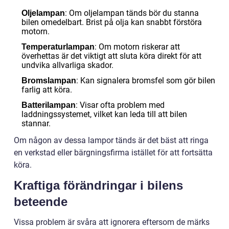
: Om oljelampan tänds bör du stanna
Oljelampan
bilen omedelbart. Brist på olja kan snabbt förstöra
motorn.
: Om motorn riskerar att
Temperaturlampan
överhettas är det viktigt att sluta köra direkt för att
undvika allvarliga skador.
: Kan signalera bromsfel som gör bilen
Bromslampan
farlig att köra.
: Visar ofta problem med
Batterilampan
laddningssystemet, vilket kan leda till att bilen
stannar.
Om någon av dessa lampor tänds är det bäst att ringa
en verkstad eller bärgningsfirma istället för att fortsätta
köra.
Kraftiga förändringar i bilens
beteende
Vissa problem är svåra att ignorera eftersom de märks