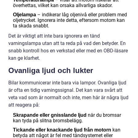
överhettas, vilket kan orsaka allvarliga skador.
– indikerar låg oljenivå eller problem med
Oljelampa
oljetrycket. Ignorera inte detta, eftersom motorn kan
ta skada snabbt.
Det är viktigt att inte bara ignorera en tänd
varningslampa utan att ta reda på vad den betyder. En
snabb kontroll hos en verkstad eller med en OBD-läsare
kan ge klarhet.
Ovanliga ljud och lukter
Bilar kommunicerar inte bara via lampor. Ovanliga ljud
är ofta en tidig varningssignal. Det kan vara svårt att
veta vad som är normalt och inte, men här är några ljud
att reagera på:
när du bromsar
Skrapande eller gnisslande ljud
kan tyda på slitna bromsbelägg.
kan
Tickande eller knackande ljud från motorn
betyda att något är fel med tändsystemet eller