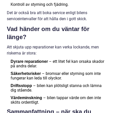
Kontroll av styrning och fjädring.
Det är också bra att boka service enligt bilens
serviceintervaller för att hålla den i gott skick.
Vad händer om du väntar för
länge?
Att skjuta upp reparationer kan verka lockande, men
riskerna är stora:
– ett litet fel kan orsaka skador
Dyrare reparationer
på andra delar.
– bromsar eller styrning som inte
Säkerhetsrisker
fungerar kan leda till olyckor.
– bilen kan plötsligt stanna och lämna
Driftsstopp
dig stående.
– bilen tappar värde om den inte
Värdeminskning
sköts ordentligt.
Sammanfattning – när ska du