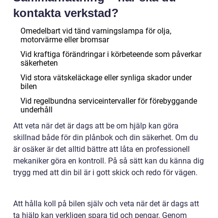
kontakta verkstad?
Omedelbart vid tänd varningslampa för olja,
motorvärme eller bromsar
Vid kraftiga förändringar i körbeteende som påverkar
säkerheten
Vid stora vätskeläckage eller synliga skador under
bilen
Vid regelbundna serviceintervaller för förebyggande
underhåll
Att veta när det är dags att be om hjälp kan göra
skillnad både för din plånbok och din säkerhet. Om du
är osäker är det alltid bättre att låta en professionell
mekaniker göra en kontroll. På så sätt kan du känna dig
trygg med att din bil är i gott skick och redo för vägen.
Att hålla koll på bilen själv och veta när det är dags att
ta hjälp kan verkligen spara tid och pengar. Genom