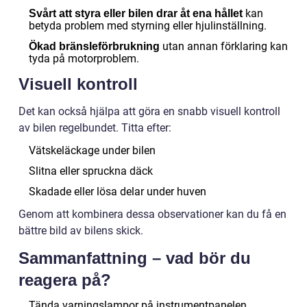
kan
Svårt att styra eller bilen drar åt ena hållet
betyda problem med styrning eller hjulinställning.
utan annan förklaring kan
Ökad bränsleförbrukning
tyda på motorproblem.
Visuell kontroll
Det kan också hjälpa att göra en snabb visuell kontroll
av bilen regelbundet. Titta efter:
Vätskeläckage under bilen
Slitna eller spruckna däck
Skadade eller lösa delar under huven
Genom att kombinera dessa observationer kan du få en
bättre bild av bilens skick.
Sammanfattning – vad bör du
reagera på?
Tända varningslampor på instrumentpanelen