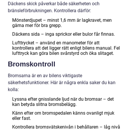
Däckens skick påverkar både säkerheten och
bränsleförbrukningen. Kontrollera därför:
Mönsterdjupet – minst 1,6 mm är lagkravet, men
gärna mer för bra grepp.
Däckens sida – inga sprickor eller bulor får finnas.
Lufttrycket – använd en manometer för att
kontrollera att det ligger rätt enligt bilens manual. Fel
lufttryck kan göra bilen svårstyrd och öka slitaget.
Bromskontroll
Bromsarna är en av bilens viktigaste
säkerhetsfunktioner. Här är några enkla saker du kan
kolla:
Lyssna efter gnisslande ljud när du bromsar – det
kan betyda slitna bromsbelägg.
Känn efter om bromspedalen känns ovanligt mjuk
eller fast.
Kontrollera bromsvätskenivån i behållaren – låg nivå