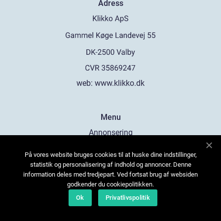
Adress
web:
www.klikko.dk
Menu
Annonsering
Om oss
På vores website bruges cookies til at huske dine indstillinger,
Cookies
statistik og personalisering af indhold og annoncer. Denne
information deles med tredjepart. Ved fortsat brug af websiden
Kontakta oss
godkender du cookiepolitikken.
Sitemap
Ok
Privatlivspolitik