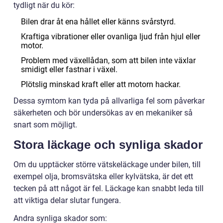
tydligt när du kör:
Bilen drar åt ena hållet eller känns svårstyrd.
Kraftiga vibrationer eller ovanliga ljud från hjul eller
motor.
Problem med växellådan, som att bilen inte växlar
smidigt eller fastnar i växel.
Plötslig minskad kraft eller att motorn hackar.
Dessa symtom kan tyda på allvarliga fel som påverkar
säkerheten och bör undersökas av en mekaniker så
snart som möjligt.
Stora läckage och synliga skador
Om du upptäcker större vätskeläckage under bilen, till
exempel olja, bromsvätska eller kylvätska, är det ett
tecken på att något är fel. Läckage kan snabbt leda till
att viktiga delar slutar fungera.
Andra synliga skador som: