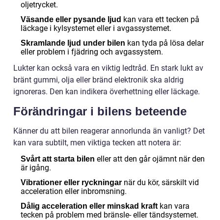
oljetrycket.
kan vara ett tecken på
Väsande eller pysande ljud
läckage i kylsystemet eller i avgassystemet.
kan tyda på lösa delar
Skramlande ljud under bilen
eller problem i fjädring och avgassystem.
Lukter kan också vara en viktig ledtråd. En stark lukt av
bränt gummi, olja eller bränd elektronik ska aldrig
ignoreras. Den kan indikera överhettning eller läckage.
Förändringar i bilens beteende
Känner du att bilen reagerar annorlunda än vanligt? Det
kan vara subtilt, men viktiga tecken att notera är:
eller att den går ojämnt när den
Svårt att starta bilen
är igång.
när du kör, särskilt vid
Vibrationer eller ryckningar
acceleration eller inbromsning.
kan vara
Dålig acceleration eller minskad kraft
tecken på problem med bränsle- eller tändsystemet.