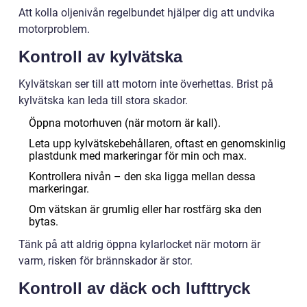
Att kolla oljenivån regelbundet hjälper dig att undvika
motorproblem.
Kontroll av kylvätska
Kylvätskan ser till att motorn inte överhettas. Brist på
kylvätska kan leda till stora skador.
Öppna motorhuven (när motorn är kall).
Leta upp kylvätskebehållaren, oftast en genomskinlig
plastdunk med markeringar för min och max.
Kontrollera nivån – den ska ligga mellan dessa
markeringar.
Om vätskan är grumlig eller har rostfärg ska den
bytas.
Tänk på att aldrig öppna kylarlocket när motorn är
varm, risken för brännskador är stor.
Kontroll av däck och lufttryck