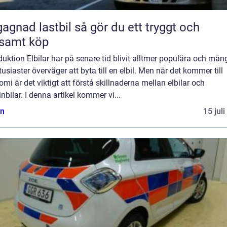
 lastbil så gör du ett tryggt och
samt köp
duktion Elbilar har på senare tid blivit alltmer populära och mån
tusiaster överväger att byta till en elbil. Men när det kommer till
mi är det viktigt att förstå skillnaderna mellan elbilar och
nbilar. I denna artikel kommer vi...
n
15 jul