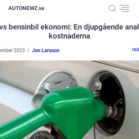
AUTONEWZ.
se
l vs bensinbil ekonomi: En djupgående anal
kostnaderna
red
ember 2023
Jon Larsson