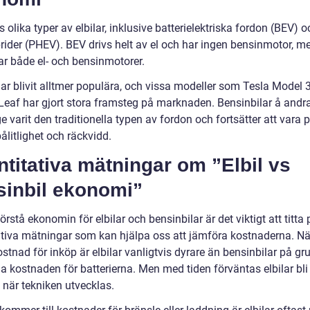
s olika typer av elbilar, inklusive batterielektriska fordon (BEV) o
rider (PHEV). BEV drivs helt av el och har ingen bensinmotor, 
r både el- och bensinmotorer.
har blivit alltmer populära, och vissa modeller som Tesla Model 
Leaf har gjort stora framsteg på marknaden. Bensinbilar å andr
e varit den traditionella typen av fordon och fortsätter att vara 
pålitlighet och räckvidd.
titativa mätningar om ”Elbil vs
sinbil ekonomi”
förstå ekonomin för elbilar och bensinbilar är det viktigt att titta 
ativa mätningar som kan hjälpa oss att jämföra kostnaderna. Nä
ostnad för inköp är elbilar vanligtvis dyrare än bensinbilar på gr
a kostnaden för batterierna. Men med tiden förväntas elbilar bli
e när tekniken utvecklas.