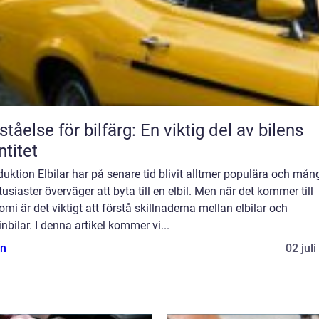
ståelse för bilfärg: En viktig del av bilens
ntitet
duktion Elbilar har på senare tid blivit alltmer populära och mån
tusiaster överväger att byta till en elbil. Men när det kommer till
mi är det viktigt att förstå skillnaderna mellan elbilar och
nbilar. I denna artikel kommer vi...
n
02 jul