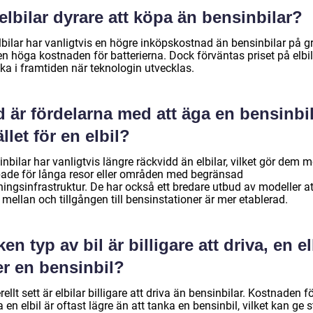
elbilar dyrare att köpa än bensinbilar?
lbilar har vanligtvis en högre inköpskostnad än bensinbilar på g
n höga kostnaden för batterierna. Dock förväntas priset på elbil
ka i framtiden när teknologin utvecklas.
 är fördelarna med att äga en bensinbi
ället för en elbil?
nbilar har vanligtvis längre räckvidd än elbilar, vilket gör dem m
ade för långa resor eller områden med begränsad
ingsinfrastruktur. De har också ett bredare utbud av modeller at
 mellan och tillgången till bensinstationer är mer etablerad.
ken typ av bil är billigare att driva, en el
er en bensinbil?
ellt sett är elbilar billigare att driva än bensinbilar. Kostnaden fö
 en elbil är oftast lägre än att tanka en bensinbil, vilket kan ge 