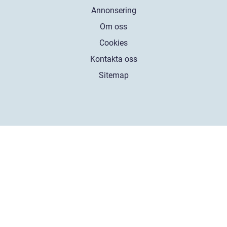
Annonsering
Om oss
Cookies
Kontakta oss
Sitemap