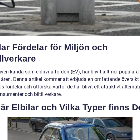
lar Fördelar för Miljön och
illverkare
 även kända som eldrivna fordon (EV), har blivit alltmer populära
 åren. Denna artikel kommer att erbjuda en omfattande översikt
as fördelar och utforska varför de har blivit ett attraktivt alternati
nsumenter och biltillverkare.
är Elbilar och Vilka Typer finns D