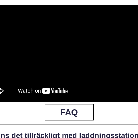
FAQ
ns det tillräckligt med laddningsstatio