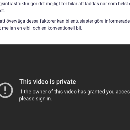
sinfrastruktur gör det möjligt för bilar att laddas när som helst
st.
tt överväga dessa faktorer kan bilentusiaster göra informerade
t mellan en elbil och en konventionell bil.