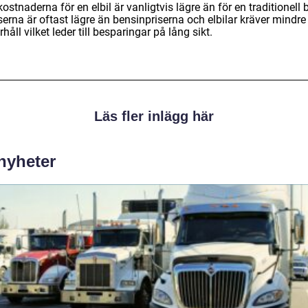
kostnaderna för en elbil är vanligtvis lägre än för en traditionell b
serna är oftast lägre än bensinpriserna och elbilar kräver mindre
håll vilket leder till besparingar på lång sikt.
Läs fler inlägg här
 nyheter