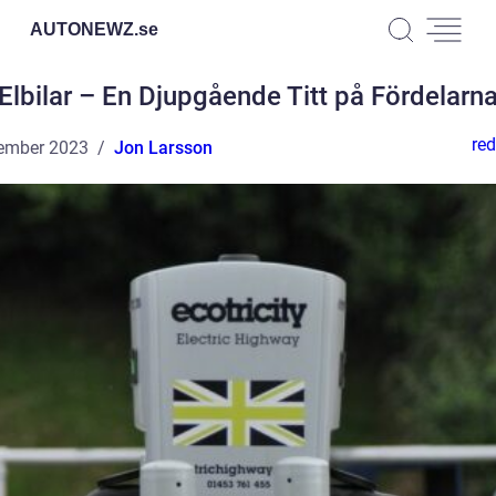
AUTONEWZ.
se
Elbilar – En Djupgående Titt på Fördelarn
red
ember 2023
Jon Larsson