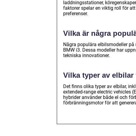
laddningsstationer, köregenskaper,
faktorer spelar en viktig roll för 
preferenser.
Vilka är några popul
Några populära elbilsmodeller på
BMW i3. Dessa modeller har uppnåt
tekniska innovationer.
Vilka typer av elbilar
Det finns olika typer av elbilar, i
extended-range electric vehicles (
hybrider använder både el och för
förbränningsmotor för att generera e