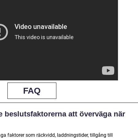
FAQ
e beslutsfaktorerna att överväga när
a faktorer som räckvidd, laddningstider, tillgång till