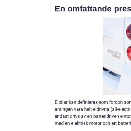
En omfattande prese
Elbilar kan definieras som fordon som
antingen vara helt eldrivna (all-elect
endast drivs av en batteridriven elm
med en elektrisk motor och ett batter