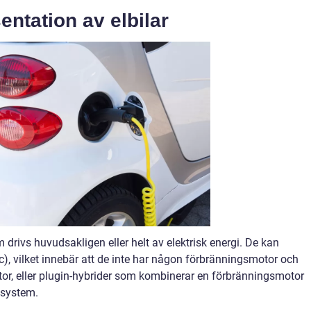
ntation av elbilar
 drivs huvudsakligen eller helt av elektrisk energi. De kan
ric), vilket innebär att de inte har någon förbränningsmotor och
otor, eller plugin-hybrider som kombinerar en förbränningsmotor
isystem.