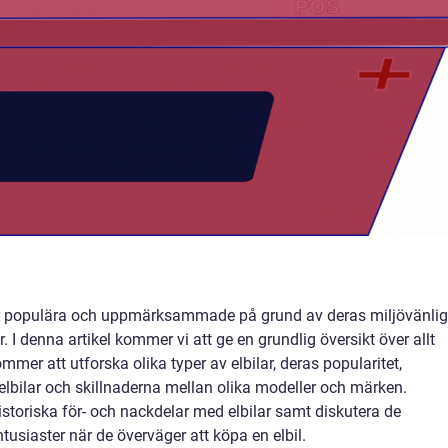
t mer populära och uppmärksammade på grund av deras miljövänli
 I denna artikel kommer vi att ge en grundlig översikt över allt
mer att utforska olika typer av elbilar, deras popularitet,
l elbilar och skillnaderna mellan olika modeller och märken.
toriska för- och nackdelar med elbilar samt diskutera de
tusiaster när de överväger att köpa en elbil.