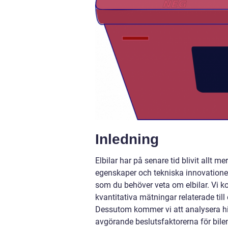
Inledning
Elbilar har på senare tid blivit all
egenskaper och tekniska innovationer.
som du behöver veta om elbilar. Vi kom
kvantitativa mätningar relaterade til
Dessutom kommer vi att analysera his
avgörande beslutsfaktorerna för bilen