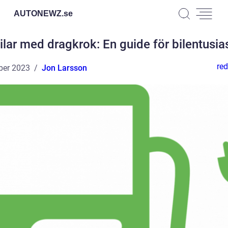
AUTONEWZ.
se
ilar med dragkrok: En guide för bilentusia
red
ber 2023
Jon Larsson