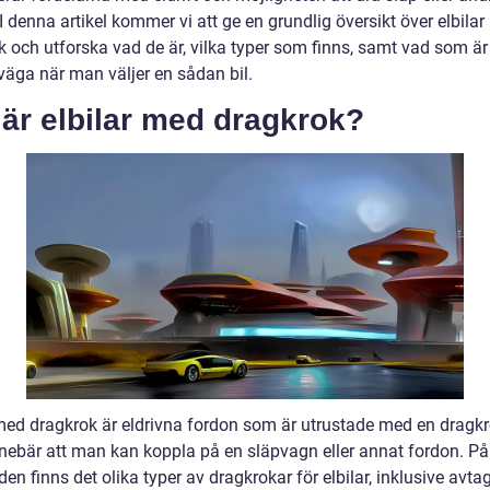
I denna artikel kommer vi att ge en grundlig översikt över elbila
 och utforska vad de är, vilka typer som finns, samt vad som är 
väga när man väljer en sådan bil.
är elbilar med dragkrok?
 med dragkrok är eldrivna fordon som är utrustade med en dragkr
innebär att man kan koppla på en släpvagn eller annat fordon. På
n finns det olika typer av dragkrokar för elbilar, inklusive avta