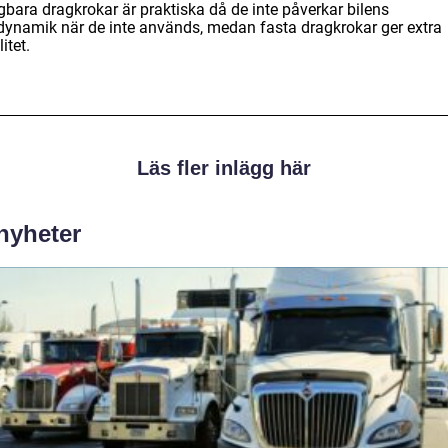
gbara dragkrokar är praktiska då de inte påverkar bilens
dynamik när de inte används, medan fasta dragkrokar ger extra
litet.
Läs fler inlägg här
 nyheter