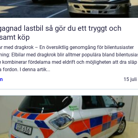
 lastbil så gör du ett tryggt och
samt köp
ar med dragkrok – En översiktlig genomgång för bilentusiaster
ning: Elbilar med dragkrok blir alltmer populära bland bilentusia
 kombinerar fördelarna med eldrift och möjligheten att dra släp 
 fordon. I denna artik...
n
15 jul