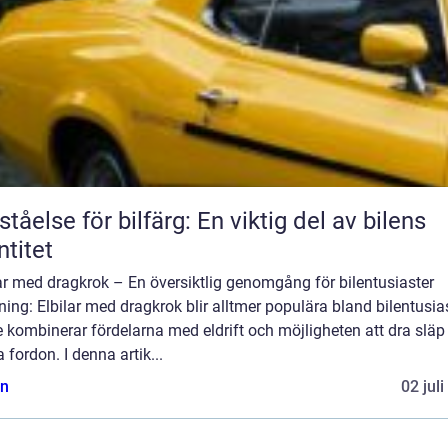
ståelse för bilfärg: En viktig del av bilens
ntitet
ar med dragkrok – En översiktlig genomgång för bilentusiaster
ning: Elbilar med dragkrok blir alltmer populära bland bilentusia
 kombinerar fördelarna med eldrift och möjligheten att dra släp 
 fordon. I denna artik...
n
02 jul