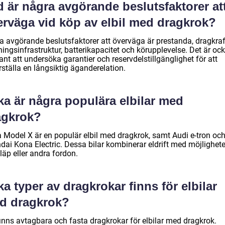
 är några avgörande beslutsfaktorer at
erväga vid köp av elbil med dragkrok?
a avgörande beslutsfaktorer att överväga är prestanda, dragkraf
ingsinfrastruktur, batterikapacitet och körupplevelse. Det är oc
ant att undersöka garantier och reservdelstillgänglighet för att
ställa en långsiktig äganderelation.
ka är några populära elbilar med
agkrok?
a Model X är en populär elbil med dragkrok, samt Audi e-tron oc
dai Kona Electric. Dessa bilar kombinerar eldrift med möjlighete
läp eller andra fordon.
ka typer av dragkrokar finns för elbilar
d dragkrok?
finns avtagbara och fasta dragkrokar för elbilar med dragkrok.