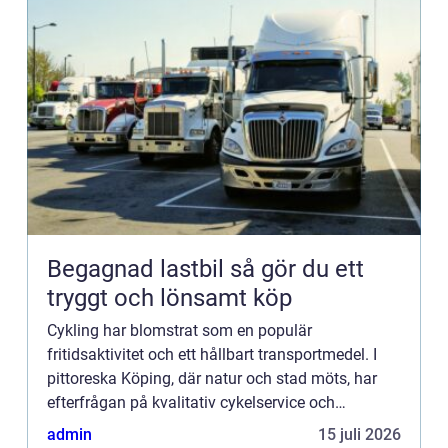
Begagnad lastbil så gör du ett
tryggt och lönsamt köp
Cykling har blomstrat som en populär
fritidsaktivitet och ett hållbart transportmedel. I
pittoreska Köping, där natur och stad möts, har
efterfrågan på kvalitativ cykelservice och
reparationsmöjligheter aldr...
admin
15 juli 2026