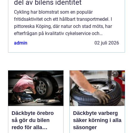
del av bilens identitet
Cykling har blomstrat som en populär
fritidsaktivitet och ett hållbart transportmedel. I
pittoreska Köping, där natur och stad möts, har
efterfrågan på kvalitativ cykelservice och
reparationsmöjligheter aldr...
admin
02 juli 2026
Däckbyte örebro
Däckbyte varberg
så gör du bilen
säker körning i alla
redo för alla
säsonger