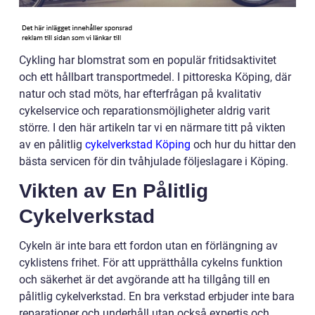
Cykling har blomstrat som en populär fritidsaktivitet
och ett hållbart transportmedel. I pittoreska Köping, där
natur och stad möts, har efterfrågan på kvalitativ
cykelservice och reparationsmöjligheter aldrig varit
större. I den här artikeln tar vi en närmare titt på vikten
av en pålitlig
cykelverkstad Köping
och hur du hittar den
bästa servicen för din tvåhjulade följeslagare i Köping.
Vikten av En Pålitlig
Cykelverkstad
Cykeln är inte bara ett fordon utan en förlängning av
cyklistens frihet. För att upprätthålla cykelns funktion
och säkerhet är det avgörande att ha tillgång till en
pålitlig cykelverkstad. En bra verkstad erbjuder inte bara
reparationer och underhåll utan också expertis och