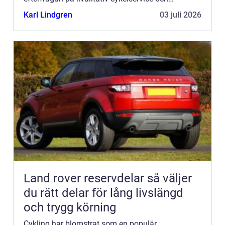
reparationsmöjligheter aldr...
Karl Lindgren
03 juli 2026
Land rover reservdelar så väljer
du rätt delar för lång livslängd
och trygg körning
Cykling har blomstrat som en populär