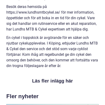
Besök deras hemsida på
https://www.lundhsmtbcykel.se/ för mer information,
öppettider och för att boka in en tid för din cykel. Vare
sig det handlar om rutinservice eller en akut reparation,
har Lundhs MTB & Cykel expertisen att hjälpa dig.
En cykel i toppskick är avgörande för en säker och
njutbar cykelupplevelse. I Köping, erbjuder Lundhs MTB
& Cykel den service och det stöd som varje cyklist
förtjänar. Kom ihåg att regelbundet ge din cykel den
omsorg den behöver, och den kommer att fortsätta vara
din trogna följeslagare år efter år.
Läs fler inlägg här
Fler nyheter