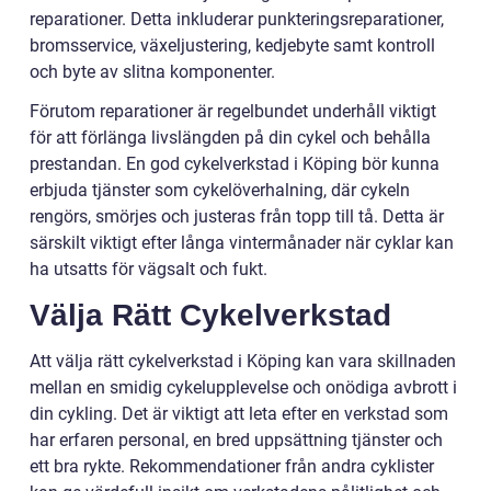
reparationer. Detta inkluderar punkteringsreparationer,
bromsservice, växeljustering, kedjebyte samt kontroll
och byte av slitna komponenter.
Förutom reparationer är regelbundet underhåll viktigt
för att förlänga livslängden på din cykel och behålla
prestandan. En god cykelverkstad i Köping bör kunna
erbjuda tjänster som cykelöverhalning, där cykeln
rengörs, smörjes och justeras från topp till tå. Detta är
särskilt viktigt efter långa vintermånader när cyklar kan
ha utsatts för vägsalt och fukt.
Välja Rätt Cykelverkstad
Att välja rätt cykelverkstad i Köping kan vara skillnaden
mellan en smidig cykelupplevelse och onödiga avbrott i
din cykling. Det är viktigt att leta efter en verkstad som
har erfaren personal, en bred uppsättning tjänster och
ett bra rykte. Rekommendationer från andra cyklister