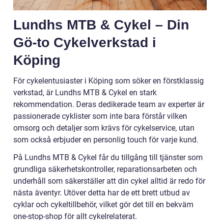
Lundhs MTB & Cykel – Din
Gö-to Cykelverkstad i
Köping
För cykelentusiaster i Köping som söker en förstklassig
verkstad, är Lundhs MTB & Cykel en stark
rekommendation. Deras dedikerade team av experter är
passionerade cyklister som inte bara förstår vilken
omsorg och detaljer som krävs för cykelservice, utan
som också erbjuder en personlig touch för varje kund.
På Lundhs MTB & Cykel får du tillgång till tjänster som
grundliga säkerhetskontroller, reparationsarbeten och
underhåll som säkerställer att din cykel alltid är redo för
nästa äventyr. Utöver detta har de ett brett utbud av
cyklar och cykeltillbehör, vilket gör det till en bekväm
one-stop-shop för allt cykelrelaterat.