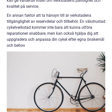
kan ge värdefull insikt om verkstadens pålitlighet och
kvalitet på service.
En annan faktor att ta hänsyn till är verkstadens
tillgänglighet av reservdelar och tillbehör. En välutrustad
cykelverkstad kommer inte bara att kunna utföra
reparationer snabbare, men kan också hjälpa dig att
uppgradera och anpassa din cykel efter egna önskemål
och behov.