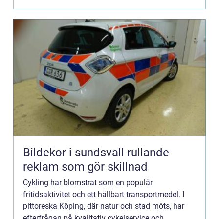
Bildekor i sundsvall rullande
reklam som gör skillnad
Cykling har blomstrat som en populär
fritidsaktivitet och ett hållbart transportmedel. I
pittoreska Köping, där natur och stad möts, har
efterfrågan på kvalitativ cykelservice och