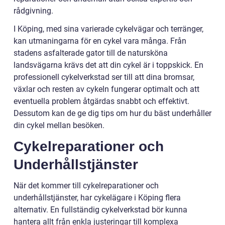
rådgivning.
I Köping, med sina varierade cykelvägar och terränger,
kan utmaningarna för en cykel vara många. Från
stadens asfalterade gator till de natursköna
landsvägarna krävs det att din cykel är i toppskick. En
professionell cykelverkstad ser till att dina bromsar,
växlar och resten av cykeln fungerar optimalt och att
eventuella problem åtgärdas snabbt och effektivt.
Dessutom kan de ge dig tips om hur du bäst underhåller
din cykel mellan besöken.
Cykelreparationer och
Underhållstjänster
När det kommer till cykelreparationer och
underhållstjänster, har cykelägare i Köping flera
alternativ. En fullständig cykelverkstad bör kunna
hantera allt från enkla justeringar till komplexa