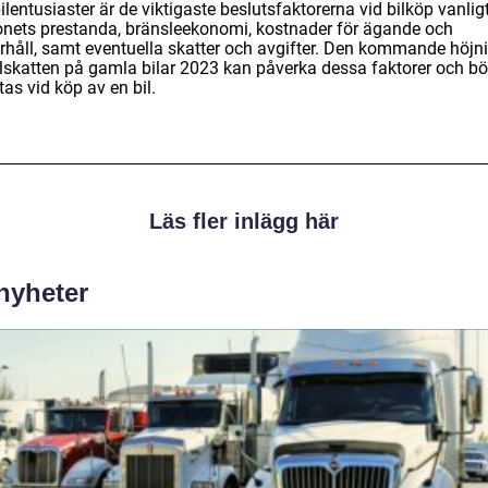
ilentusiaster är de viktigaste beslutsfaktorerna vid bilköp vanlig
onets prestanda, bränsleekonomi, kostnader för ägande och
rhåll, samt eventuella skatter och avgifter. Den kommande höjn
ilskatten på gamla bilar 2023 kan påverka dessa faktorer och bö
as vid köp av en bil.
Läs fler inlägg här
 nyheter