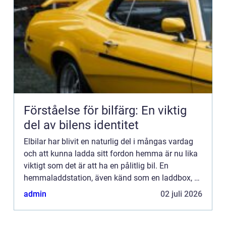
Förståelse för bilfärg: En viktig
del av bilens identitet
Elbilar har blivit en naturlig del i mångas vardag
och att kunna ladda sitt fordon hemma är nu lika
viktigt som det är att ha en pålitlig bil. En
hemmaladdstation, även känd som en laddbox, är
en viktig investerin...
admin
02 juli 2026