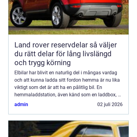
Land rover reservdelar så väljer
du rätt delar för lång livslängd
och trygg körning
Elbilar har blivit en naturlig del i mångas vardag
och att kunna ladda sitt fordon hemma är nu lika
viktigt som det är att ha en pålitlig bil. En
hemmaladdstation, även känd som en laddbox, är
en viktig investerin...
admin
02 juli 2026