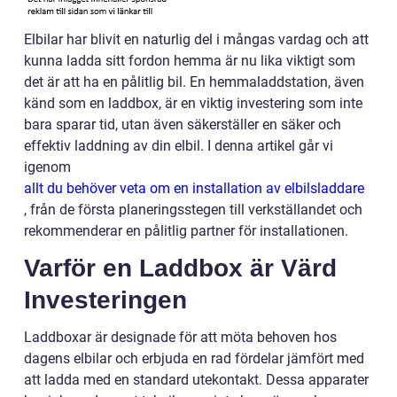
Elbilar har blivit en naturlig del i mångas vardag och att
kunna ladda sitt fordon hemma är nu lika viktigt som
det är att ha en pålitlig bil. En hemmaladdstation, även
känd som en laddbox, är en viktig investering som inte
bara sparar tid, utan även säkerställer en säker och
effektiv laddning av din elbil. I denna artikel går vi
igenom
allt du behöver veta om en installation av elbilsladdare
, från de första planeringsstegen till verkställandet och
rekommenderar en pålitlig partner för installationen.
Varför en Laddbox är Värd
Investeringen
Laddboxar är designade för att möta behoven hos
dagens elbilar och erbjuda en rad fördelar jämfört med
att ladda med en standard utekontakt. Dessa apparater