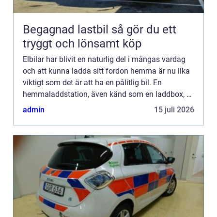
Begagnad lastbil så gör du ett
tryggt och lönsamt köp
Elbilar har blivit en naturlig del i mångas vardag
och att kunna ladda sitt fordon hemma är nu lika
viktigt som det är att ha en pålitlig bil. En
hemmaladdstation, även känd som en laddbox, är
en viktig investerin...
admin
15 juli 2026