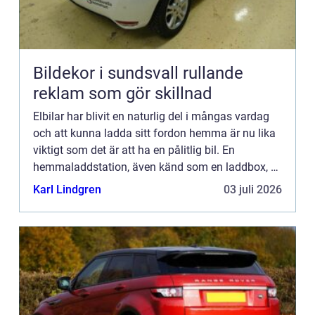
Bildekor i sundsvall rullande
reklam som gör skillnad
Elbilar har blivit en naturlig del i mångas vardag
och att kunna ladda sitt fordon hemma är nu lika
viktigt som det är att ha en pålitlig bil. En
hemmaladdstation, även känd som en laddbox, är
en viktig investerin...
Karl Lindgren
03 juli 2026