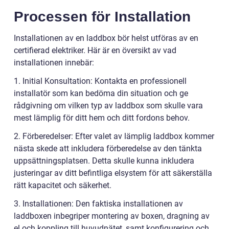
Processen för Installation
Installationen av en laddbox bör helst utföras av en
certifierad elektriker. Här är en översikt av vad
installationen innebär:
1. Initial Konsultation: Kontakta en professionell
installatör som kan bedöma din situation och ge
rådgivning om vilken typ av laddbox som skulle vara
mest lämplig för ditt hem och ditt fordons behov.
2. Förberedelser: Efter valet av lämplig laddbox kommer
nästa skede att inkludera förberedelse av den tänkta
uppsättningsplatsen. Detta skulle kunna inkludera
justeringar av ditt befintliga elsystem för att säkerställa
rätt kapacitet och säkerhet.
3. Installationen: Den faktiska installationen av
laddboxen inbegriper montering av boxen, dragning av
el och koppling till huvudnätet, samt konfigurering och