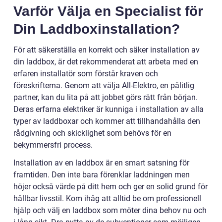
Varför Välja en Specialist för
Din Laddboxinstallation?
För att säkerställa en korrekt och säker installation av
din laddbox, är det rekommenderat att arbeta med en
erfaren installatör som förstår kraven och
föreskrifterna. Genom att välja All-Elektro, en pålitlig
partner, kan du lita på att jobbet görs rätt från början.
Deras erfarna elektriker är kunniga i installation av alla
typer av laddboxar och kommer att tillhandahålla den
rådgivning och skicklighet som behövs för en
bekymmersfri process.
Installation av en laddbox är en smart satsning för
framtiden. Den inte bara förenklar laddningen men
höjer också värde på ditt hem och ger en solid grund för
hållbar livsstil. Kom ihåg att alltid be om professionell
hjälp och välj en laddbox som möter dina behov nu och