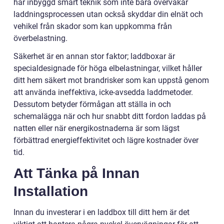
har inbyggd smart teknik som inte bara övervakar
laddningsprocessen utan också skyddar din elnät och
vehikel från skador som kan uppkomma från
överbelastning.
Säkerhet är en annan stor faktor; laddboxar är
specialdesignade för höga elbelastningar, vilket håller
ditt hem säkert mot brandrisker som kan uppstå genom
att använda ineffektiva, icke-avsedda laddmetoder.
Dessutom betyder förmågan att ställa in och
schemalägga när och hur snabbt ditt fordon laddas på
natten eller när energikostnaderna är som lägst
förbättrad energieffektivitet och lägre kostnader över
tid.
Att Tänka på Innan
Installation
Innan du investerar i en laddbox till ditt hem är det