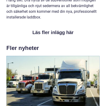
i lång sikt. Dra nytta av de subventioner som möjligen
är tillgänliga och njut sedermera av all bekvämlighet
och säkerhet som kommer med din nya, professionellt
installerade laddbox.
Läs fler inlägg här
Fler nyheter