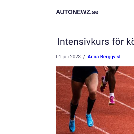
AUTONEWZ.
se
Intensivkurs för k
01 juli 2023
Anna Bergqvist