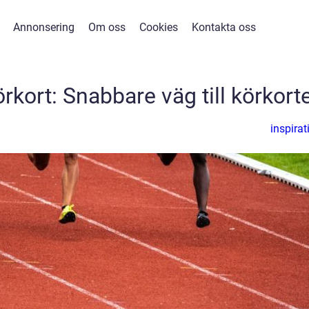
Annonsering
Om oss
Cookies
Kontakta oss
örkort: Snabbare väg till körkort
inspirat