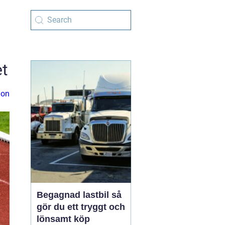
et
ion
Begagnad lastbil så
gör du ett tryggt och
lönsamt köp