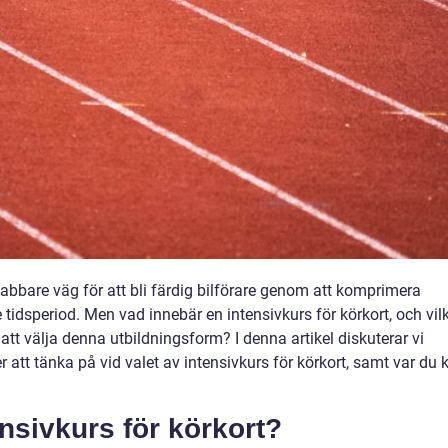
nabbare väg för att bli färdig bilförare genom att komprimera
 tidsperiod. Men vad innebär en intensivkurs för körkort, och vil
att välja denna utbildningsform? I denna artikel diskuterar vi
r att tänka på vid valet av intensivkurs för körkort, samt var du 
nsivkurs för körkort?