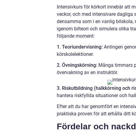
Intensivkurs för körkort innebär att
veckor, och med intensivare dagliga 
densamma som i en vanlig bilskola, m
igenom bilteori och simulera olika tra
följande moment:
1. Teoriundervisning:
Antingen genom 
körskolelektioner.
2. Övningskörning:
Många timmars pra
övervakning av en instruktör.
3. Riskutbildning (halkkörning och 
hantera riskfyllda situationer och ha
Efter att du har genomfört en intensi
praktiska proven för att erhålla ditt kö
Fördelar och nackd