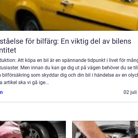
ståelse för bilfärg: En viktig del av bilens
ntitet
duktion: Att köpa en bil är en spännande tidpunkt i livet för mån
tusiaster. Men innan du kan ge dig ut på vägen behöver du se till
 bilförsäkring som skyddar dig och din bil i händelse av en olyck
 artikel ska vi gå ige...
n
02 jul