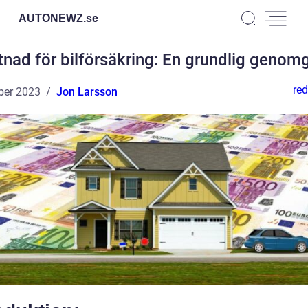
AUTONEWZ.
se
tnad för bilförsäkring: En grundlig genom
red
ber 2023
Jon Larsson