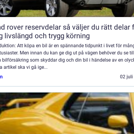
ver reservdelar så väljer du rätt delar för
g livslängd och trygg körning
duktion: Att köpa en bil är en spännande tidpunkt i livet för mån
tusiaster. Men innan du kan ge dig ut på vägen behöver du se till
 bilförsäkring som skyddar dig och din bil i händelse av en olyck
 artikel ska vi gå ige...
n
02 jul