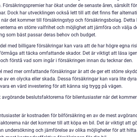
. Försäkringspremier har ökat under de senaste åren, särskilt för
. Dock har utvecklingen också lett till att det finns fler alternati
 när det kommer till försäkringstyp och försäkringsbolag. Detta 
nterna en större valfrihet och möjlighet att jämföra och välja d
ing som bäst passar deras behov och budget.
el med billigare försäkringar kan vara att de har högre egna risk
förmåga att täcka omfattande skador. Det är viktigt att läsa ig
a och förstå vad som ingår i försäkringen innan du tecknar den.
l med mer omfattande försäkringar är att de ger ett större skydd
e av en olycka eller skada. Dessa försäkringar kan vara lite dyr
vara en värd investering för att känna sig trygg på vägen.
 avgörande beslutsfaktorerna för bilentusiaster när det kommer t
entusiaster är kostnaden för bilförsäkring en av de mest avgöran
aktorerna när det kommer till att köpa en bil. Det är viktigt att g
n undersökning och jämförelse av olika möjligheter för att hitta