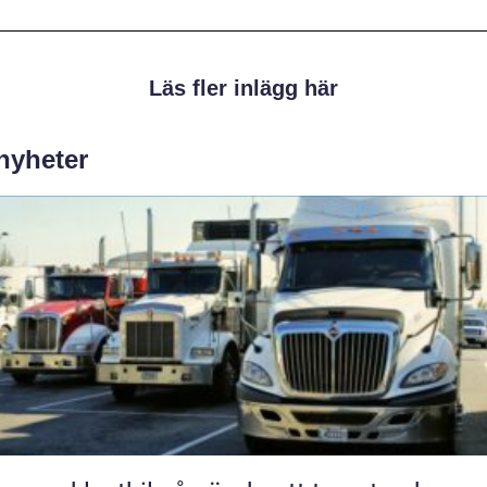
Läs fler inlägg här
 nyheter