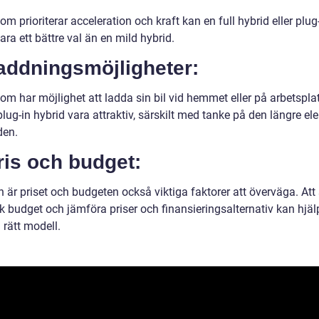
om prioriterar acceleration och kraft kan en full hybrid eller plug
ara ett bättre val än en mild hybrid.
addningsmöjligheter:
om har möjlighet att ladda sin bil vid hemmet eller på arbetspla
lug-in hybrid vara attraktiv, särskilt med tanke på den längre ele
den.
ris och budget:
n är priset och budgeten också viktiga faktorer att överväga. Att
sk budget och jämföra priser och finansieringsalternativ kan hjälp
a rätt modell.