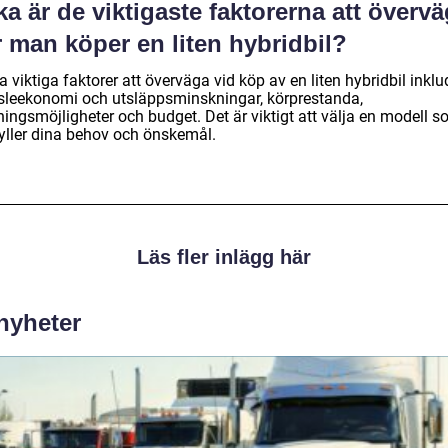
ka är de viktigaste faktorerna att överv
 man köper en liten hybridbil?
 viktiga faktorer att överväga vid köp av en liten hybridbil inklu
sleekonomi och utsläppsminskningar, körprestanda,
ningsmöjligheter och budget. Det är viktigt att välja en modell 
yller dina behov och önskemål.
Läs fler inlägg här
 nyheter