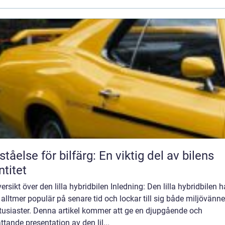
ståelse för bilfärg: En viktig del av bilens
ntitet
ersikt över den lilla hybridbilen Inledning: Den lilla hybridbilen h
t alltmer populär på senare tid och lockar till sig både miljövänn
tusiaster. Denna artikel kommer att ge en djupgående och
tande presentation av den lil...