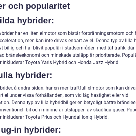
r och popularitet
ilda hybrider:
ybrider har en liten elmotor som bistår förbränningsmotorn och 
 acceleration, men kan inte drivas enbart av el. Denna typ av lilla 
ivt billig och har blivit populär i stadsområden med tät trafik, där
rad bränsleekonomi och minskade utsläpp är prioriterade. Popul
r inkluderar Toyota Yaris Hybrid och Honda Jazz Hybrid.
ulla hybrider:
brider, å andra sidan, har en mer kraftfull elmotor som kan driva
t el under vissa förhållanden, som vid låg hastighet eller vid
tion. Denna typ av lilla hybridbil ger en betydligt bättre bränsl
onventionell bil och minimerar utsläppen av skadliga gaser. Pop
r inkluderar Toyota Prius och Hyundai Ioniq Hybrid.
lug-in hybrider: