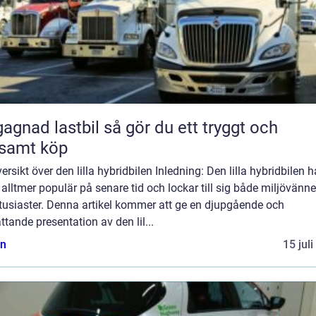
 lastbil så gör du ett tryggt och
samt köp
ersikt över den lilla hybridbilen Inledning: Den lilla hybridbilen h
t alltmer populär på senare tid och lockar till sig både miljövänn
tusiaster. Denna artikel kommer att ge en djupgående och
tande presentation av den lil...
n
15 jul