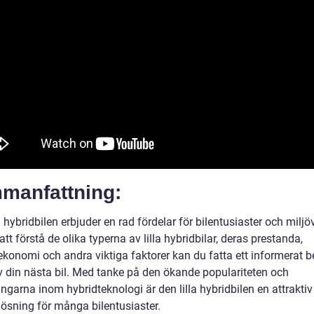
manfattning:
a hybridbilen erbjuder en rad fördelar för bilentusiaster och miljö
t förstå de olika typerna av lilla hybridbilar, deras prestanda,
konomi och andra viktiga faktorer kan du fatta ett informerat be
v din nästa bil. Med tanke på den ökande populariteten och
ingarna inom hybridteknologi är den lilla hybridbilen en attrakti
lösning för många bilentusiaster.