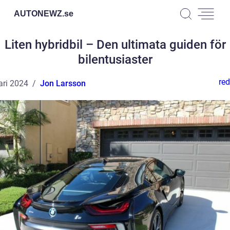
AUTONEWZ.
se
Liten hybridbil – Den ultimata guiden för
bilentusiaster
red
ari 2024
Jon Larsson